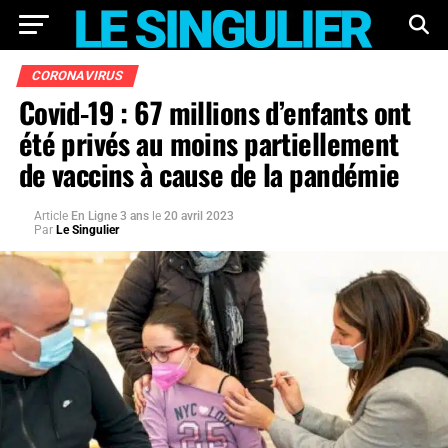
CORONAVIRUS
Covid-19 : 67 millions d’enfants ont
été privés au moins partiellement
de vaccins à cause de la pandémie
Article
En Ligne 3 ans
le
20 avril 2023
Par
Le Singulier