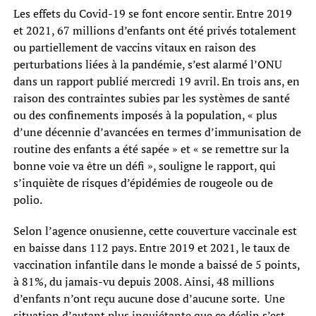
Les effets du Covid-19 se font encore sentir. Entre 2019
et 2021, 67 millions d’enfants ont été privés totalement
ou partiellement de vaccins vitaux en raison des
perturbations liées à la pandémie, s’est alarmé l’ONU
dans un rapport publié mercredi 19 avril. En trois ans, en
raison des contraintes subies par les systèmes de santé
ou des confinements imposés à la population, « plus
d’une décennie d’avancées en termes d’immunisation de
routine des enfants a été sapée » et « se remettre sur la
bonne voie va être un défi », souligne le rapport, qui
s’inquiète de risques d’épidémies de rougeole ou de
polio.
Selon l’agence onusienne, cette couverture vaccinale est
en baisse dans 112 pays. Entre 2019 et 2021, le taux de
vaccination infantile dans le monde a baissé de 5 points,
à 81%, du jamais-vu depuis 2008. Ainsi, 48 millions
d’enfants n’ont reçu aucune dose d’aucune sorte. Une
situation d’autant plus inquiétante que ce déclin s’est