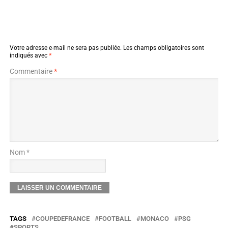
Votre adresse e-mail ne sera pas publiée.
Les champs obligatoires sont
indiqués avec
*
Commentaire
*
Nom *
TAGS
COUPEDEFRANCE
FOOTBALL
MONACO
PSG
SPORTS