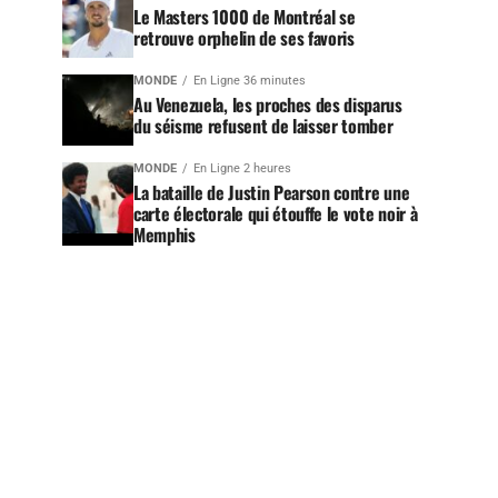
Le Masters 1000 de Montréal se
retrouve orphelin de ses favoris
MONDE
En Ligne 36 minutes
Au Venezuela, les proches des disparus
du séisme refusent de laisser tomber
MONDE
En Ligne 2 heures
La bataille de Justin Pearson contre une
carte électorale qui étouffe le vote noir à
Memphis