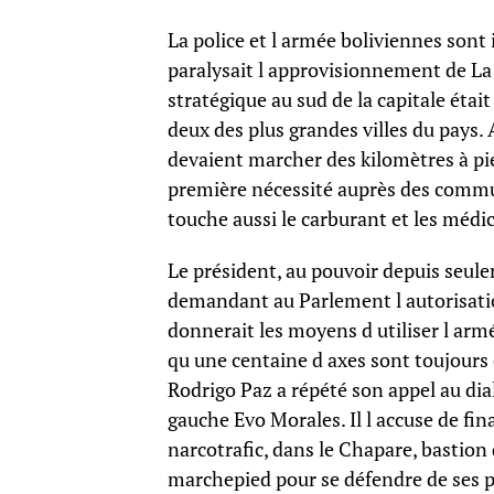
La police et l armée boliviennes sont
paralysait l approvisionnement de La 
stratégique au sud de la capitale éta
deux des plus grandes villes du pays.
devaient marcher des kilomètres à pi
première nécessité auprès des commun
touche aussi le carburant et les médi
Le président, au pouvoir depuis seule
demandant au Parlement l autorisation
donnerait les moyens d utiliser l armé
qu une centaine d axes sont toujours 
Rodrigo Paz a répété son appel au dia
gauche Evo Morales. Il l accuse de fin
narcotrafic, dans le Chapare, bastion 
marchepied pour se défendre de ses pro