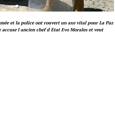
mée et la police ont rouvert un axe vital pour La Paz
z accuse l ancien chef d Etat Evo Morales et veut