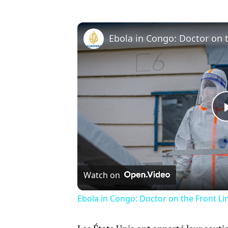
Watch on
Ebola in Congo: Doctor on the Front Lin