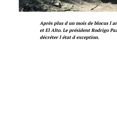
Après plus d un mois de blocus l ar
et El Alto. Le président Rodrigo Pa
décréter l état d exception.