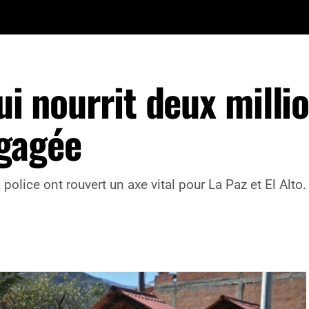
ui nourrit deux milli
gagée
police ont rouvert un axe vital pour La Paz et El Alt