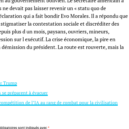
en au gouvernement bolivien. Le secrétaire américain à
 ne devait pas laisser revenir un « statu quo de
claration qui a fait bondir Evo Morales. Il a répondu que
stigmatiser la contestation sociale et discréditer des
puis plus d un mois, paysans, ouvriers, mineurs,
sion sur l exécutif. La crise économique, la pire en
a démission du président. La route est rouverte, mais la
er Trump
s se préparent à évacuer
ompétition de l’IA au rang de combat pour la civilisation
bligatoires sont indiqués avec
*