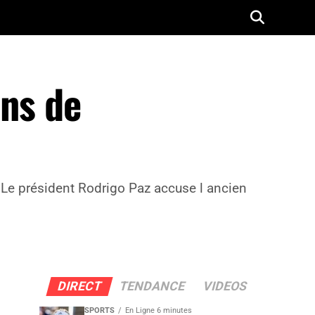
ons de
o. Le président Rodrigo Paz accuse l ancien
DIRECT
TENDANCE
VIDEOS
SPORTS
En Ligne 6 minutes