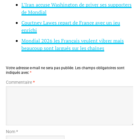
L’Iran accuse Washington de priver ses supporters
de Mondial
Courtney Lawes repart de France avec un jeu
enrichi
Mondial 2026 les Français veulent vibrer mais
beaucoup sont largués sur les chaînes
Votre adresse e-mail ne sera pas publiée.
Les champs obligatoires sont
indiqués avec
*
Commentaire
*
Nom *