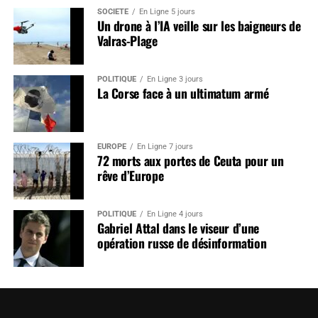
SOCIÉTÉ
En Ligne 5 jours
Un drone à l’IA veille sur les baigneurs de
Valras-Plage
POLITIQUE
En Ligne 3 jours
La Corse face à un ultimatum armé
EUROPE
En Ligne 7 jours
72 morts aux portes de Ceuta pour un
rêve d’Europe
POLITIQUE
En Ligne 4 jours
Gabriel Attal dans le viseur d’une
opération russe de désinformation