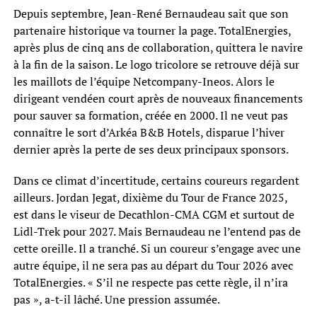
Depuis septembre, Jean-René Bernaudeau sait que son
partenaire historique va tourner la page. TotalEnergies,
après plus de cinq ans de collaboration, quittera le navire
à la fin de la saison. Le logo tricolore se retrouve déjà sur
les maillots de l’équipe Netcompany-Ineos. Alors le
dirigeant vendéen court après de nouveaux financements
pour sauver sa formation, créée en 2000. Il ne veut pas
connaître le sort d’Arkéa B&B Hotels, disparue l’hiver
dernier après la perte de ses deux principaux sponsors.
Dans ce climat d’incertitude, certains coureurs regardent
ailleurs. Jordan Jegat, dixième du Tour de France 2025,
est dans le viseur de Decathlon-CMA CGM et surtout de
Lidl-Trek pour 2027. Mais Bernaudeau ne l’entend pas de
cette oreille. Il a tranché. Si un coureur s’engage avec une
autre équipe, il ne sera pas au départ du Tour 2026 avec
TotalEnergies. « S’il ne respecte pas cette règle, il n’ira
pas », a-t-il lâché. Une pression assumée.