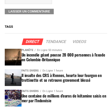
TAGS
DIRECT
TENDANCE
VIDEOS
PLANÈTE
En Ligne 50 minutes
Un incendie géant pousse 20 000 personnes à l’exode
en Colombie-Britannique
FAITS DIVERS
En Ligne 1 heure
Il insulte des CRS à Rennes, heurte leur fourgon en
trottinette et se retrouve gravement blessé
FAITS DIVERS
En Ligne 1 heure
Une centaine de millions d’euros de kétamine saisis en
mer par l’Indonésie