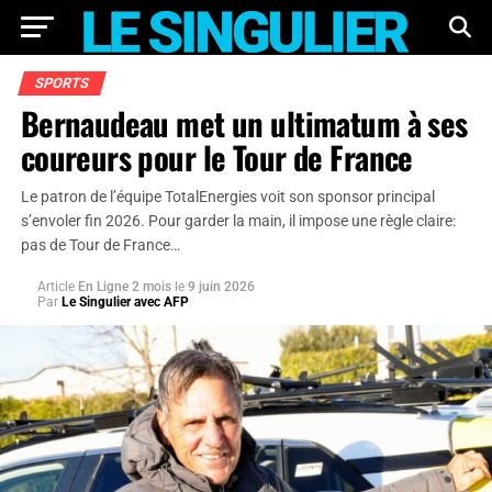
SPORTS
Bernaudeau met un ultimatum à ses
coureurs pour le Tour de France
Le patron de l’équipe TotalEnergies voit son sponsor principal
s’envoler fin 2026. Pour garder la main, il impose une règle claire:
pas de Tour de France…
Article
En Ligne 2 mois
le
9 juin 2026
Par
Le Singulier avec AFP