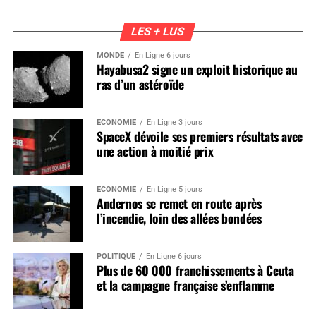
LES + LUS
MONDE
En Ligne 6 jours
Hayabusa2 signe un exploit historique au
ras d’un astéroïde
ÉCONOMIE
En Ligne 3 jours
SpaceX dévoile ses premiers résultats avec
une action à moitié prix
ÉCONOMIE
En Ligne 5 jours
Andernos se remet en route après
l’incendie, loin des allées bondées
POLITIQUE
En Ligne 6 jours
Plus de 60 000 franchissements à Ceuta
et la campagne française s’enflamme