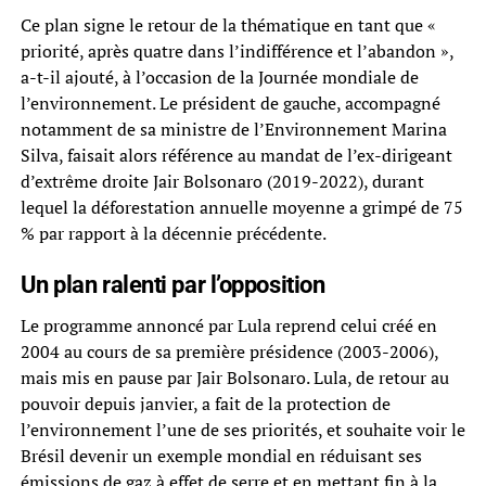
Ce plan signe le retour de la thématique en tant que «
priorité, après quatre dans l’indifférence et l’abandon »,
a-t-il ajouté, à l’occasion de la Journée mondiale de
l’environnement. Le président de gauche, accompagné
notamment de sa ministre de l’Environnement Marina
Silva, faisait alors référence au mandat de l’ex-dirigeant
d’extrême droite Jair Bolsonaro (2019-2022), durant
lequel la déforestation annuelle moyenne a grimpé de 75
% par rapport à la décennie précédente.
Un plan ralenti par l’opposition
Le programme annoncé par Lula reprend celui créé en
2004 au cours de sa première présidence (2003-2006),
mais mis en pause par Jair Bolsonaro. Lula, de retour au
pouvoir depuis janvier, a fait de la protection de
l’environnement l’une de ses priorités, et souhaite voir le
Brésil devenir un exemple mondial en réduisant ses
émissions de gaz à effet de serre et en mettant fin à la