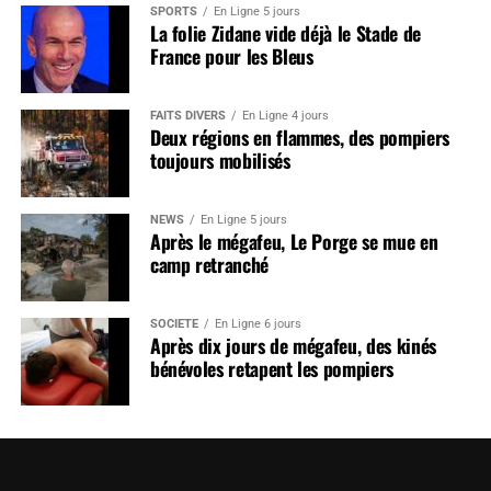
SPORTS
En Ligne 5 jours
La folie Zidane vide déjà le Stade de
France pour les Bleus
FAITS DIVERS
En Ligne 4 jours
Deux régions en flammes, des pompiers
toujours mobilisés
NEWS
En Ligne 5 jours
Après le mégafeu, Le Porge se mue en
camp retranché
SOCIÉTÉ
En Ligne 6 jours
Après dix jours de mégafeu, des kinés
bénévoles retapent les pompiers