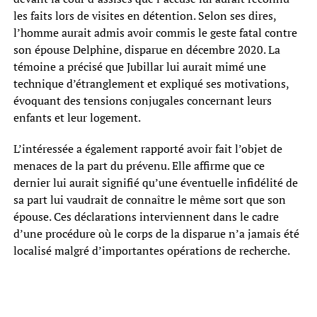
les faits lors de visites en détention. Selon ses dires,
l’homme aurait admis avoir commis le geste fatal contre
son épouse Delphine, disparue en décembre 2020. La
témoine a précisé que Jubillar lui aurait mimé une
technique d’étranglement et expliqué ses motivations,
évoquant des tensions conjugales concernant leurs
enfants et leur logement.
L’intéressée a également rapporté avoir fait l’objet de
menaces de la part du prévenu. Elle affirme que ce
dernier lui aurait signifié qu’une éventuelle infidélité de
sa part lui vaudrait de connaître le même sort que son
épouse. Ces déclarations interviennent dans le cadre
d’une procédure où le corps de la disparue n’a jamais été
localisé malgré d’importantes opérations de recherche.