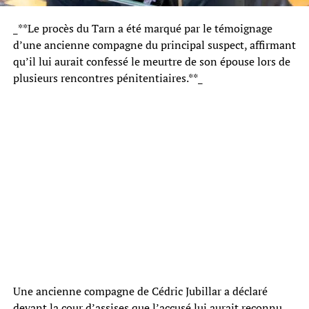
_**Le procès du Tarn a été marqué par le témoignage
d’une ancienne compagne du principal suspect, affirmant
qu’il lui aurait confessé le meurtre de son épouse lors de
plusieurs rencontres pénitentiaires.**_
Une ancienne compagne de Cédric Jubillar a déclaré
devant la cour d’assises que l’accusé lui aurait reconnu