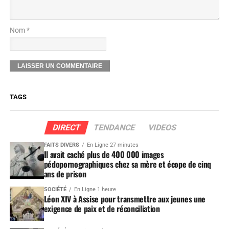
Nom *
TAGS
DIRECT
TENDANCE
VIDEOS
FAITS DIVERS
En Ligne 27 minutes
Il avait caché plus de 400 000 images
pédopornographiques chez sa mère et écope de cinq
ans de prison
SOCIÉTÉ
En Ligne 1 heure
Léon XIV à Assise pour transmettre aux jeunes une
exigence de paix et de réconciliation