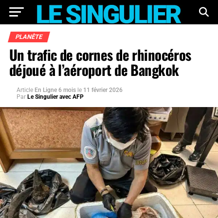
PLANÈTE
Un trafic de cornes de rhinocéros
déjoué à l’aéroport de Bangkok
Article
En Ligne 6 mois
le
11 février 2026
Par
Le Singulier avec AFP