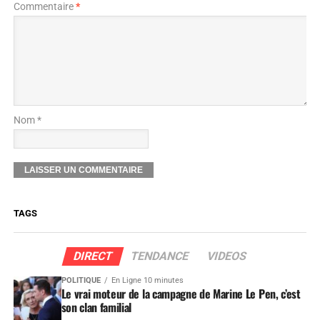
Commentaire
*
Nom *
TAGS
DIRECT
TENDANCE
VIDEOS
POLITIQUE
En Ligne 10 minutes
Le vrai moteur de la campagne de Marine Le Pen, c’est
son clan familial