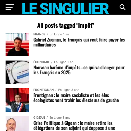
All posts tagged "Impôt"
FRANCE
En Ligne 1 an
Gabriel Zucman, le Français qui veut faire payer les
milliardaires
ÉCONOMIE
En Ligne 1 an
Nouveau barème d’impôts : ce qui va changer pour
les Français en 2025
FRONTIGNAN
En Ligne 3 ans
Frontignan : le maire socialiste et les élus
écologistes vont trahir les électeurs de gauche
GIGEAN
En Ligne 3 ans
Crise Politique à Gigean : le maire retire les
délégations de son adjoint qui s’oppose à une