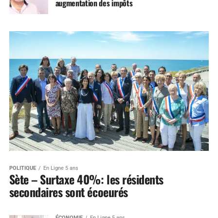
augmentation des impôts
POLITIQUE
En Ligne 5 ans
Sète – Surtaxe 40%: les résidents
secondaires sont écoeurés
ÉCONOMIE
En Ligne 5 ans