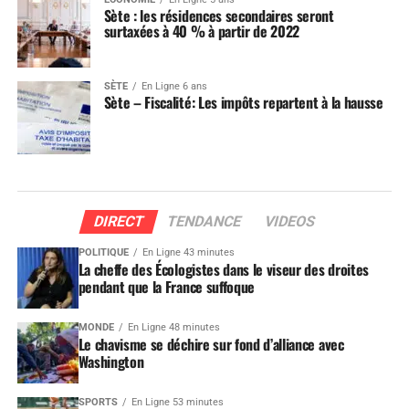
Sète : les résidences secondaires seront
surtaxées à 40 % à partir de 2022
SÈTE
En Ligne 6 ans
Sète – Fiscalité: Les impôts repartent à la hausse
DIRECT
TENDANCE
VIDEOS
POLITIQUE
En Ligne 43 minutes
La cheffe des Écologistes dans le viseur des droites
pendant que la France suffoque
MONDE
En Ligne 48 minutes
Le chavisme se déchire sur fond d’alliance avec
Washington
SPORTS
En Ligne 53 minutes