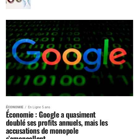
ÉCONOMIE
En Ligne 5 ans
Économie : Google a quasiment
doublé ses profits annuels, mais les
accusations de monopole
s’amoncellent