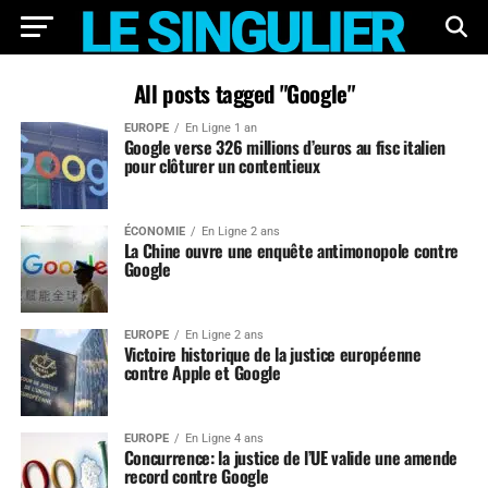
All posts tagged "Google"
EUROPE
En Ligne 1 an
Google verse 326 millions d’euros au fisc italien
pour clôturer un contentieux
ÉCONOMIE
En Ligne 2 ans
La Chine ouvre une enquête antimonopole contre
Google
EUROPE
En Ligne 2 ans
Victoire historique de la justice européenne
contre Apple et Google
EUROPE
En Ligne 4 ans
Concurrence: la justice de l’UE valide une amende
record contre Google