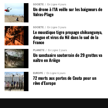
SOCIÉTÉ
En Ligne 4 jours
Un drone à l’IA veille sur les baigneurs de
Valras-Plage
SOCIÉTÉ
En Ligne 3 jours
Le moustique tigre propage chikungunya,
dengue et virus du Nil dans le sud de la
France
PLANÈTE
En Ligne 2 jours
Un sanctuaire souterrain de 29 grottes va
naître en Ariège
EUROPE
En Ligne 6 jours
72 morts aux portes de Ceuta pour un
rêve d’Europe