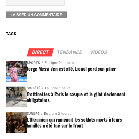
TAGS
DIRECT
TENDANCE
VIDEOS
SPORTS
En Ligne 9 minutes
Jorge Messi s’en est allé, Lionel perd son pilier
SOCIÉTÉ
En Ligne 1 heure
Trottinettes à Paris le casque et le gilet deviennent
obligatoires
EUROPE
En Ligne 2 heures
L’Ukrainien qui ramenait les soldats morts à leurs
familles a été tué sur le front