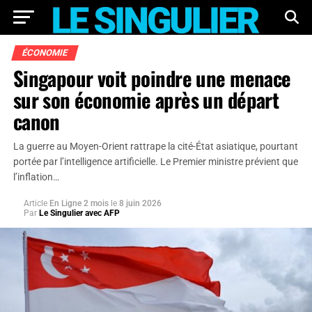
ÉCONOMIE
Singapour voit poindre une menace
sur son économie après un départ
canon
La guerre au Moyen-Orient rattrape la cité-État asiatique, pourtant
portée par l’intelligence artificielle. Le Premier ministre prévient que
l’inflation…
Article
En Ligne 2 mois
le
8 juin 2026
Par
Le Singulier avec AFP