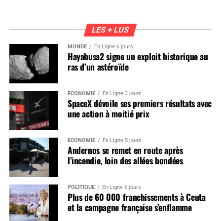
LES + LUS
MONDE
En Ligne 6 jours
Hayabusa2 signe un exploit historique au
ras d’un astéroïde
ÉCONOMIE
En Ligne 3 jours
SpaceX dévoile ses premiers résultats avec
une action à moitié prix
ÉCONOMIE
En Ligne 5 jours
Andernos se remet en route après
l’incendie, loin des allées bondées
POLITIQUE
En Ligne 6 jours
Plus de 60 000 franchissements à Ceuta
et la campagne française s’enflamme