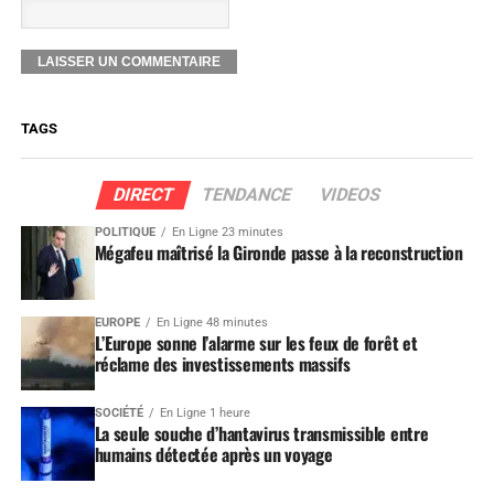
TAGS
DIRECT
TENDANCE
VIDEOS
POLITIQUE
En Ligne 23 minutes
Mégafeu maîtrisé la Gironde passe à la reconstruction
EUROPE
En Ligne 48 minutes
L’Europe sonne l’alarme sur les feux de forêt et
réclame des investissements massifs
SOCIÉTÉ
En Ligne 1 heure
La seule souche d’hantavirus transmissible entre
humains détectée après un voyage