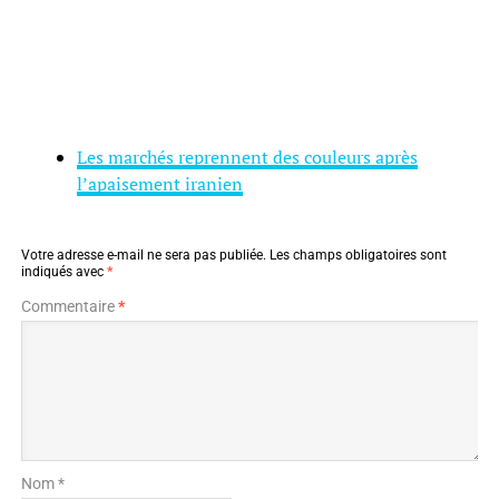
Les marchés reprennent des couleurs après
l’apaisement iranien
Votre adresse e-mail ne sera pas publiée.
Les champs obligatoires sont
indiqués avec
*
Commentaire
*
Nom *