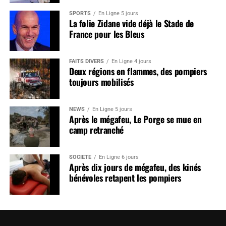
SPORTS
En Ligne 5 jours
La folie Zidane vide déjà le Stade de
France pour les Bleus
FAITS DIVERS
En Ligne 4 jours
Deux régions en flammes, des pompiers
toujours mobilisés
NEWS
En Ligne 5 jours
Après le mégafeu, Le Porge se mue en
camp retranché
SOCIÉTÉ
En Ligne 6 jours
Après dix jours de mégafeu, des kinés
bénévoles retapent les pompiers