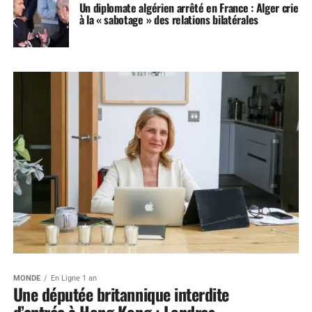
Un diplomate algérien arrêté en France : Alger crie
à la « sabotage » des relations bilatérales
MONDE
En Ligne 1 an
Une députée britannique interdite