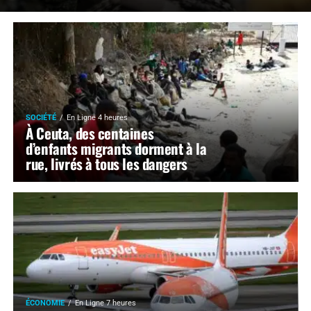
SOCIÉTÉ
En Ligne 4 heures
À Ceuta, des centaines
d’enfants migrants dorment à la
rue, livrés à tous les dangers
ÉCONOMIE
En Ligne 7 heures