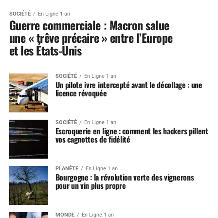
SOCIÉTÉ
En Ligne 1 an
Guerre commerciale : Macron salue
une « trêve précaire » entre l’Europe
et les États-Unis
SOCIÉTÉ
En Ligne 1 an
Un pilote ivre intercepté avant le décollage : une
licence révoquée
SOCIÉTÉ
En Ligne 1 an
Escroquerie en ligne : comment les hackers pillent
vos cagnottes de fidélité
PLANÈTE
En Ligne 1 an
Bourgogne : la révolution verte des vignerons
pour un vin plus propre
MONDE
En Ligne 1 an