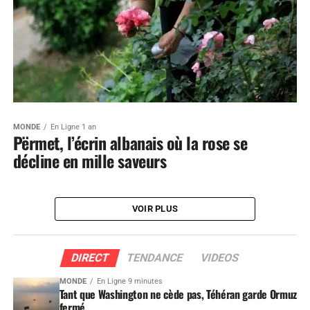
MONDE
En Ligne 1 an
Përmet, l’écrin albanais où la rose se
décline en mille saveurs
VOIR PLUS
DIRECT
TENDANCE
VIDEOS
MONDE
En Ligne 9 minutes
Tant que Washington ne cède pas, Téhéran garde Ormuz
fermé