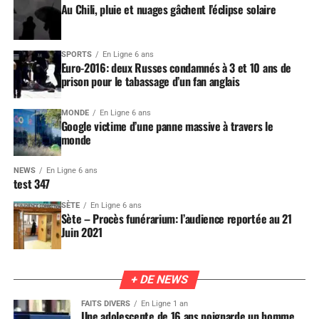
Au Chili, pluie et nuages gâchent l’éclipse solaire
SPORTS
En Ligne 6 ans
Euro-2016: deux Russes condamnés à 3 et 10 ans de
prison pour le tabassage d’un fan anglais
MONDE
En Ligne 6 ans
Google victime d’une panne massive à travers le
monde
NEWS
En Ligne 6 ans
test 347
SÈTE
En Ligne 6 ans
Sète – Procès funérarium: l’audience reportée au 21
Juin 2021
+ DE NEWS
FAITS DIVERS
En Ligne 1 an
Une adolescente de 16 ans poignarde un homme