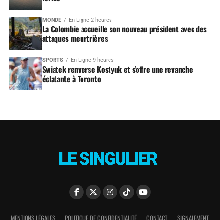
MONDE
En Ligne 2 heures
La Colombie accueille son nouveau président avec des
attaques meurtrières
SPORTS
En Ligne 9 heures
Swiatek renverse Kostyuk et s’offre une revanche
éclatante à Toronto
MENTIONS LÉGALES
POLITIQUE DE CONFIDENTIALITÉ
CONTACT
SIGNALEMENT