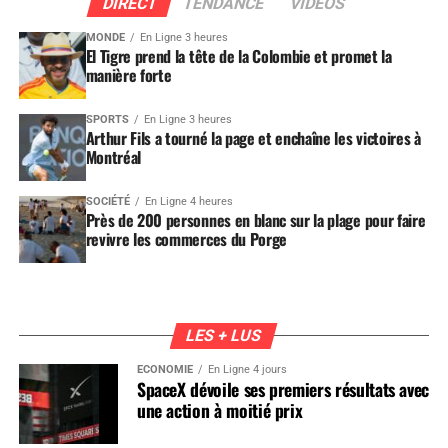
DIRECT
TENDANCE
VIDEOS
MONDE
En Ligne 3 heures
El Tigre prend la tête de la Colombie et promet la
manière forte
SPORTS
En Ligne 3 heures
Arthur Fils a tourné la page et enchaîne les victoires à
Montréal
SOCIÉTÉ
En Ligne 4 heures
Près de 200 personnes en blanc sur la plage pour faire
revivre les commerces du Porge
LES + LUS
ÉCONOMIE
En Ligne 4 jours
SpaceX dévoile ses premiers résultats avec
une action à moitié prix