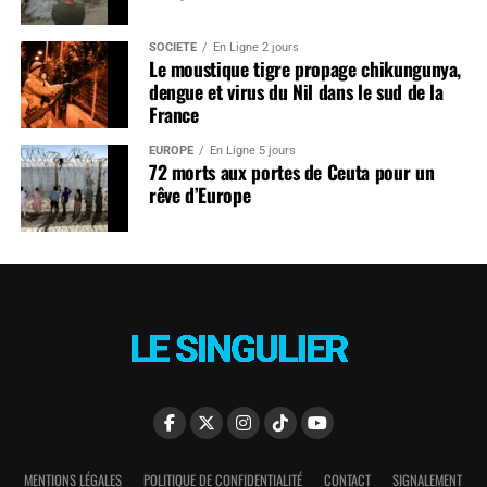
SOCIÉTÉ
En Ligne 2 jours
Le moustique tigre propage chikungunya,
dengue et virus du Nil dans le sud de la
France
EUROPE
En Ligne 5 jours
72 morts aux portes de Ceuta pour un
rêve d’Europe
MENTIONS LÉGALES
POLITIQUE DE CONFIDENTIALITÉ
CONTACT
SIGNALEMENT