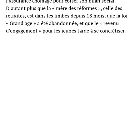
l’assurance chômage pour corser son bilan social.
D’autant plus que la « mère des réformes », celle des
retraites, est dans les limbes depuis 18 mois, que la loi
« Grand âge » a été abandonnée, et que le « revenu
d’engagement » pour les jeunes tarde à se concrétiser.