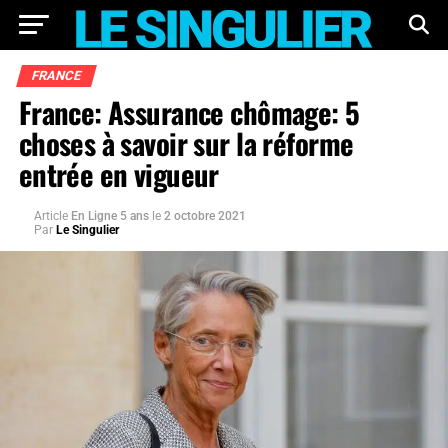
FRANCE
France: Assurance chômage: 5
choses à savoir sur la réforme
entrée en vigueur
Article
En Ligne 5 ans
le
2 octobre 2021
Par
Le Singulier