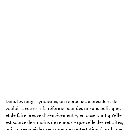
Dans les rangs syndicaux, on reproche au président de
vouloir « cocher » la réforme pour des raisons politiques
et de faire preuve d' »entêtement », en observant qu’elle
est source de « moins de remous » que celle des retraites,
qui a provoqué des semaines de contestation dans la rue.