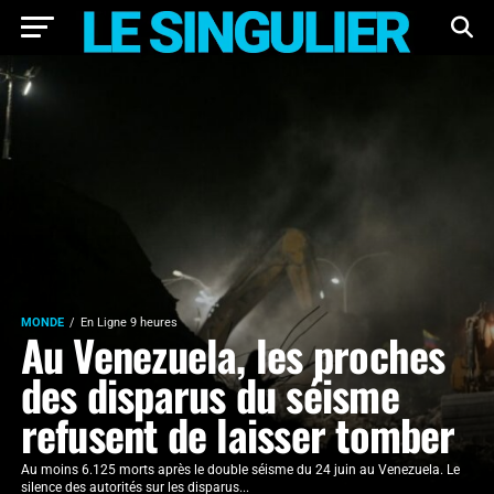
MONDE
En Ligne 9 heures
Au Venezuela, les proches
des disparus du séisme
refusent de laisser tomber
Au moins 6.125 morts après le double séisme du 24 juin au Venezuela. Le
silence des autorités sur les disparus...