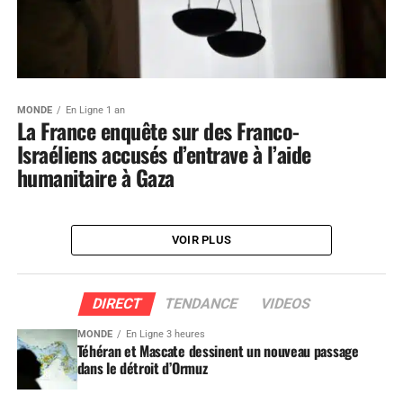
MONDE
En Ligne 1 an
La France enquête sur des Franco-
Israéliens accusés d’entrave à l’aide
humanitaire à Gaza
VOIR PLUS
DIRECT
TENDANCE
VIDEOS
MONDE
En Ligne 3 heures
Téhéran et Mascate dessinent un nouveau passage
dans le détroit d’Ormuz