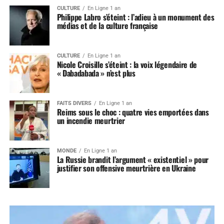
CULTURE
En Ligne 1 an
Philippe Labro s’éteint : l’adieu à un monument des
médias et de la culture française
CULTURE
En Ligne 1 an
Nicole Croisille s’éteint : la voix légendaire de
« Dabadabada » n’est plus
FAITS DIVERS
En Ligne 1 an
Reims sous le choc : quatre vies emportées dans
un incendie meurtrier
MONDE
En Ligne 1 an
La Russie brandit l’argument « existentiel » pour
justifier son offensive meurtrière en Ukraine