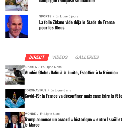
campagne française s’enflamme
SPORTS
En Ligne 5 jours
La folie Zidane vide déjà le Stade de France
pour les Bleus
DIRECT
VIDEOS
GALLERIES
SPORTS
En Ligne 6 ans
Vendée Globe: Dalin à la limite, Escoffier à la Réunion
CORONAVIRUS
En Ligne 6 ans
Covid-19: la France va déconfiner mais sans faire la fête
MONDE
En Ligne 6 ans
Trump annonce un accord « historique » entre Israël et
le Maroc