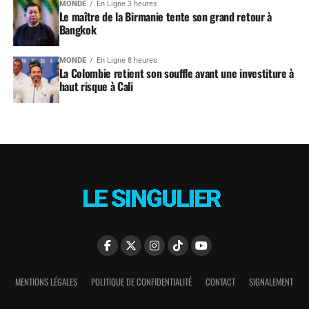
MONDE
En Ligne 3 heures
Le maître de la Birmanie tente son grand retour à
Bangkok
MONDE
En Ligne 8 heures
La Colombie retient son souffle avant une investiture à
haut risque à Cali
MENTIONS LÉGALES
POLITIQUE DE CONFIDENTIALITÉ
CONTACT
SIGNALEMENT