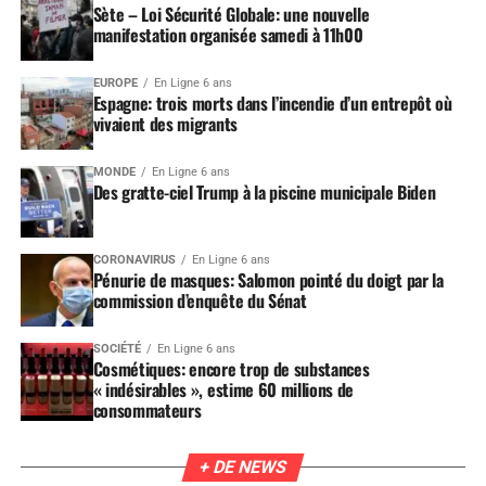
Sète – Loi Sécurité Globale: une nouvelle
manifestation organisée samedi à 11h00
EUROPE
En Ligne 6 ans
Espagne: trois morts dans l’incendie d’un entrepôt où
vivaient des migrants
MONDE
En Ligne 6 ans
Des gratte-ciel Trump à la piscine municipale Biden
CORONAVIRUS
En Ligne 6 ans
Pénurie de masques: Salomon pointé du doigt par la
commission d’enquête du Sénat
SOCIÉTÉ
En Ligne 6 ans
Cosmétiques: encore trop de substances
« indésirables », estime 60 millions de
consommateurs
+ DE NEWS