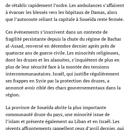
de rétablir rapidement l’ordre. Les ambulances s’affairent
à évacuer les blessés vers les hôpitaux de Damas, alors
que l’autoroute reliant la capitale à Soueïda reste fermée.
Ces événements s’inscrivent dans un contexte de
fragilité persistante depuis la chute du régime de Bachar
al-Assad, renversé en décembre dernier après près de
quatorze ans de guerre civile. Les minorités religieuses,
dont les druzes et les alaouites, s’inquiètent de plus en
plus de leur sécurité face à la montée des tensions
intercommunautaires. Israël, qui justifie régulièrement
ses frappes en Syrie par la protection des druzes, a
annoncé avoir ciblé des chars gouvernementaux dans la
région.
La province de Soueïda abrite la plus importante
communauté druze du pays, une minorité issue de
l’islam et présente également au Liban et en Israël. Les
récents affrontements rappellent ceux d’avril dernier, qui