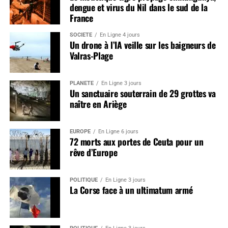
dengue et virus du Nil dans le sud de la
France
SOCIÉTÉ
En Ligne 4 jours
Un drone à l’IA veille sur les baigneurs de
Valras-Plage
PLANÈTE
En Ligne 3 jours
Un sanctuaire souterrain de 29 grottes va
naître en Ariège
EUROPE
En Ligne 6 jours
72 morts aux portes de Ceuta pour un
rêve d’Europe
POLITIQUE
En Ligne 3 jours
La Corse face à un ultimatum armé