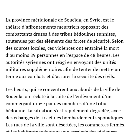
La province méridionale de Soueïda, en Syrie, est le
théâtre d’affrontements meurtriers opposant des
combattants druzes à des tribus bédouines sunnites,
soutenues par des éléments des forces de sécurité. Selon
des sources locales, ces violences ont entraîné la mort
d’au moins 89 personnes en l’espace de 48 heures. Les
autorités syriennes ont réagi en envoyant des unités
militaires supplémentaires afin de tenter de mettre un
terme aux combats et d’assurer la sécurité des civils.
Les heurts, qui se concentrent aux abords de la ville de
Soueïda, ont éclaté à la suite de l’enlèvement d’un
commerçant druze par des membres d’une tribu
bédouine. La situation s’est rapidement dégradée, avec
des échanges de tirs et des bombardements sporadiques.
Les rues de la ville sont désertées, les commerces fermés,
et les habitants redoutent une escalade des violences.