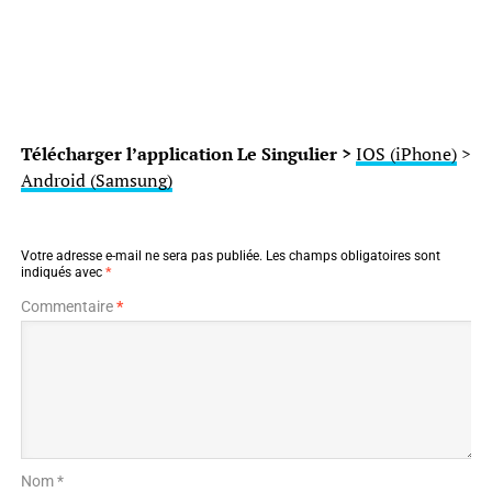
Télécharger l’application Le Singulier >
IOS (iPhone)
>
Android (Samsung)
Votre adresse e-mail ne sera pas publiée.
Les champs obligatoires sont
indiqués avec
*
Commentaire
*
Nom *