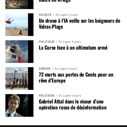
SOCIÉTÉ
En Ligne 5 jours
Un drone à l’IA veille sur les baigneurs de
Valras-Plage
POLITIQUE
En Ligne 3 jours
La Corse face à un ultimatum armé
EUROPE
En Ligne 6 jours
72 morts aux portes de Ceuta pour un
rêve d’Europe
POLITIQUE
En Ligne 3 jours
Gabriel Attal dans le viseur d’une
opération russe de désinformation