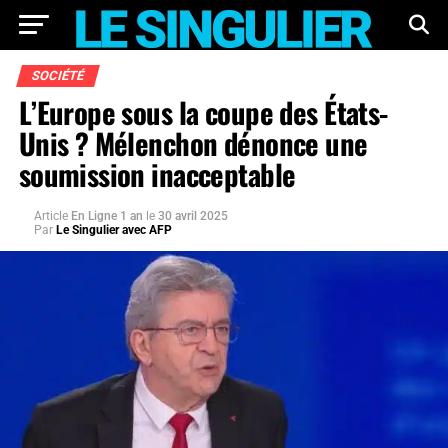
SOCIÉTÉ
L’Europe sous la coupe des États-
Unis ? Mélenchon dénonce une
soumission inacceptable
Article
En Ligne 1 an
le
30 avril 2025
Par
Le Singulier avec AFP