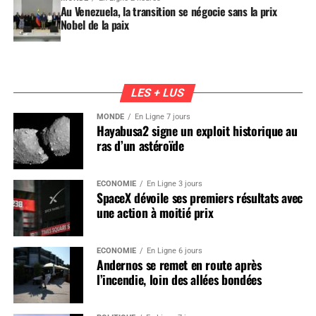
Au Venezuela, la transition se négocie sans la prix
Nobel de la paix
LES + LUS
MONDE
En Ligne 7 jours
Hayabusa2 signe un exploit historique au
ras d’un astéroïde
ÉCONOMIE
En Ligne 3 jours
SpaceX dévoile ses premiers résultats avec
une action à moitié prix
ÉCONOMIE
En Ligne 6 jours
Andernos se remet en route après
l’incendie, loin des allées bondées