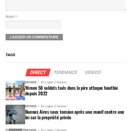
Nom *
TAGS
DIRECT
TENDANCE
VIDEOS
MONDE
En Ligne 2 heures
Yémen 58 soldats tués dans la pire attaque houthie
depuis 2022
MONDE
En Ligne 2 heures
Buenos Aires sous tension après une manif contre une
loi sur la propriété privée
MONDE
En Ligne 2 heures