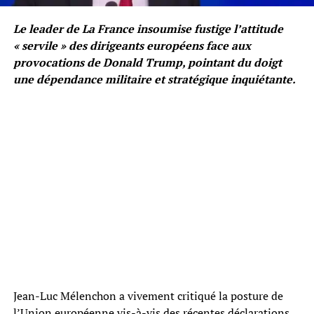
Le leader de La France insoumise fustige l’attitude
« servile » des dirigeants européens face aux
provocations de Donald Trump, pointant du doigt
une dépendance militaire et stratégique inquiétante.
Jean-Luc Mélenchon a vivement critiqué la posture de
l’Union européenne vis-à-vis des récentes déclarations