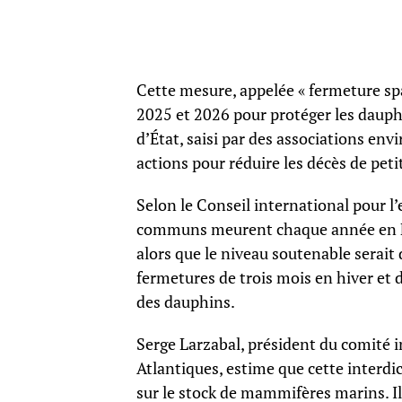
Cette mesure, appelée « fermeture spa
2025 et 2026 pour protéger les dauphi
d’État, saisi par des associations e
actions pour réduire les décès de peti
Selon le Conseil international pour l
communs meurent chaque année en Fra
alors que le niveau soutenable sera
fermetures de trois mois en hiver et 
des dauphins.
Serge Larzabal, président du comité 
Atlantiques, estime que cette interdi
sur le stock de mammifères marins. I