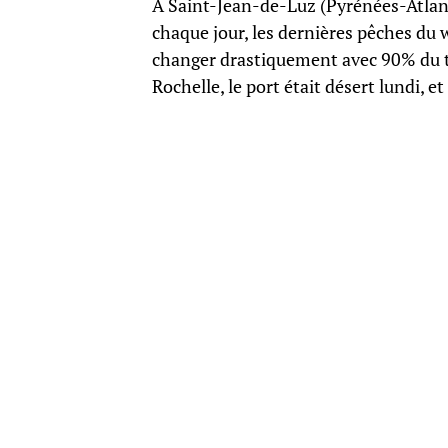
À Saint-Jean-de-Luz (Pyrénées-Atlan
chaque jour, les dernières pêches du 
changer drastiquement avec 90% du to
Rochelle, le port était désert lundi, et 