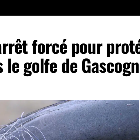
arrêt forcé pour prot
s le golfe de Gascogn