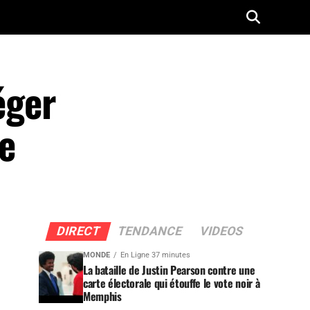
éger
e
DIRECT
TENDANCE
VIDEOS
MONDE
En Ligne 37 minutes
La bataille de Justin Pearson contre une
carte électorale qui étouffe le vote noir à
Memphis