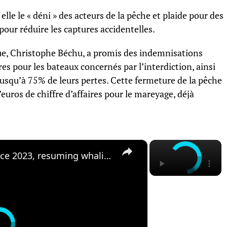
le le « déni » des acteurs de la pêche et plaide pour des
our réduire les captures accidentelles.
que, Christophe Béchu, a promis des indemnisations
res pour les bateaux concernés par l’interdiction, ainsi
usqu’à 75% de leurs pertes. Cette fermeture de la pêche
euros de chiffre d’affaires pour le mareyage, déjà
×
×
Iceland kills first whales since 2023, resuming whaling