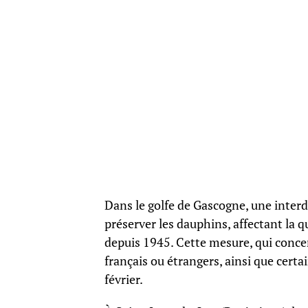
Dans le golfe de Gascogne, une interd
préserver les dauphins, affectant la q
depuis 1945. Cette mesure, qui concer
français ou étrangers, ainsi que cert
février.