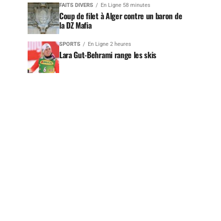
FAITS DIVERS
En Ligne 58 minutes
Coup de filet à Alger contre un baron de
la DZ Mafia
SPORTS
En Ligne 2 heures
Lara Gut-Behrami range les skis