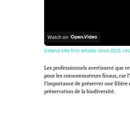
Watch on
Iceland kills first whales since 2023, 
Les professionnels avertissent que cet
pour les consommateurs finaux, car l’
l’importance de préserver une filière 
préservation de la biodiversité.