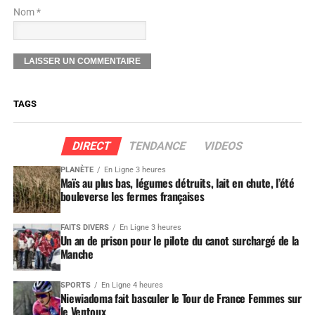
Nom *
TAGS
DIRECT
TENDANCE
VIDEOS
PLANÈTE
En Ligne 3 heures
Maïs au plus bas, légumes détruits, lait en chute, l’été
bouleverse les fermes françaises
FAITS DIVERS
En Ligne 3 heures
Un an de prison pour le pilote du canot surchargé de la
Manche
SPORTS
En Ligne 4 heures
Niewiadoma fait basculer le Tour de France Femmes sur
le Ventoux