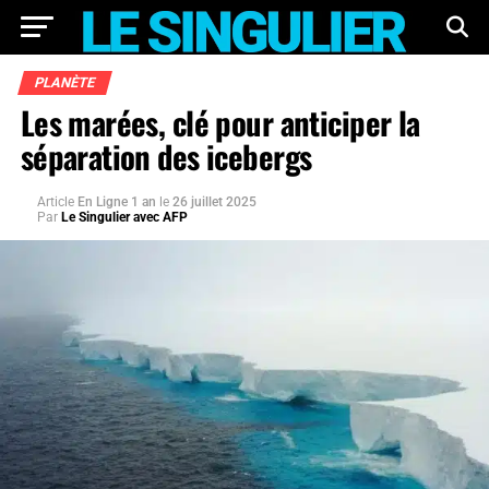
PLANÈTE
Les marées, clé pour anticiper la
séparation des icebergs
Article
En Ligne 1 an
le
26 juillet 2025
Par
Le Singulier avec AFP