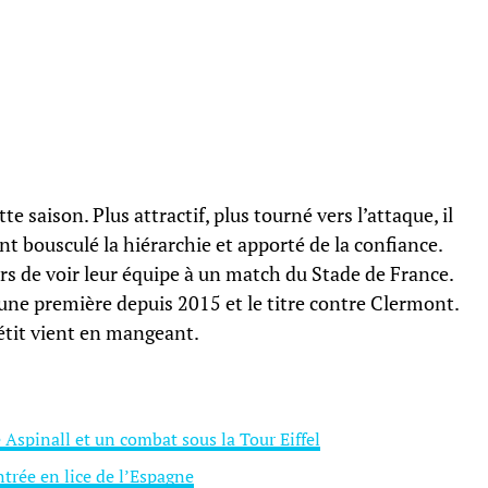
e saison. Plus attractif, plus tourné vers l’attaque, il
ont bousculé la hiérarchie et apporté de la confiance.
iers de voir leur équipe à un match du Stade de France.
 une première depuis 2015 et le titre contre Clermont.
pétit vient en mangeant.
 Aspinall et un combat sous la Tour Eiffel
trée en lice de l’Espagne