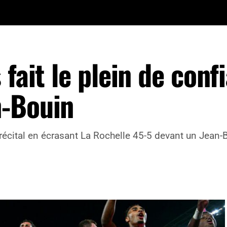
 fait le plein de conf
n-Bouin
 récital en écrasant La Rochelle 45-5 devant un Jean-B