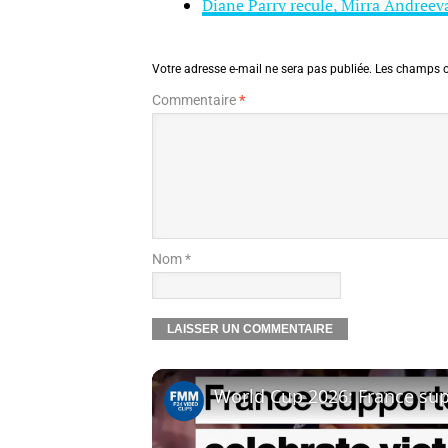
Diane Parry recule, Mirra Andree
Votre adresse e-mail ne sera pas publiée.
Les champs o
Commentaire
*
Nom *