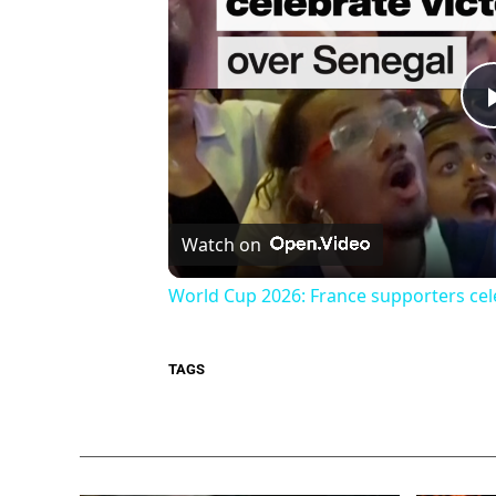
Watch on
World Cup 2026: France supporters cel
TAGS