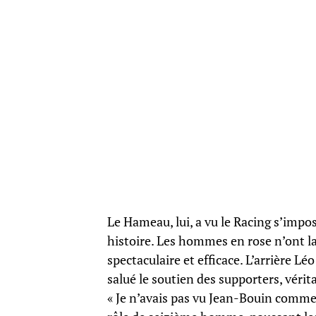
Le Hameau, lui, a vu le Racing s’impose
histoire. Les hommes en rose n’ont l
spectaculaire et efficace. L’arrière L
salué le soutien des supporters, véri
« Je n’avais pas vu Jean-Bouin comme 