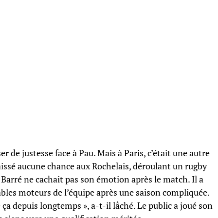
r de justesse face à Pau. Mais à Paris, c’était une autre
aissé aucune chance aux Rochelais, déroulant un rugby
éo Barré ne cachait pas son émotion après le match. Il a
tables moteurs de l’équipe après une saison compliquée.
ça depuis longtemps », a-t-il lâché. Le public a joué son