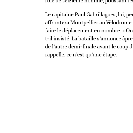
rôle de seizième homme, poussant les 
Le capitaine Paul Gabrillagues, lui, p
affrontera Montpellier au Vélodrome p
faire le déplacement en nombre. « On 
t-il insisté. La bataille s’annonce âpr
de l’autre demi-finale avant le coup 
rappelle, ce n’est qu’une étape.