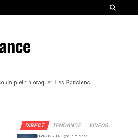
iance
ouin plein à craquer. Les Parisiens,
DIRECT
TENDANCE
VIDEOS
PLANÈTE
En Ligne 14 minutes