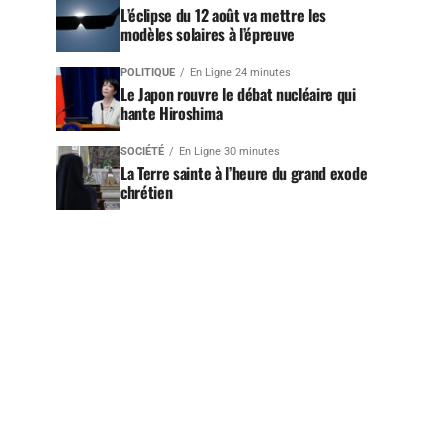
L’éclipse du 12 août va mettre les
modèles solaires à l’épreuve
POLITIQUE
En Ligne 24 minutes
Le Japon rouvre le débat nucléaire qui
hante Hiroshima
SOCIÉTÉ
En Ligne 30 minutes
La Terre sainte à l’heure du grand exode
chrétien