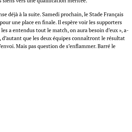
siens vers une qualification méritée.
ense déjà à la suite. Samedi prochain, le Stade Français
our une place en finale. Il espère voir les supporters
les a entendus tout le match, on aura besoin d’eux », a-
e, d’autant que les deux équipes connaîtront le résultat
d’envoi. Mais pas question de s’enflammer. Barré le