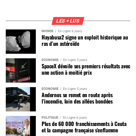
LES + LUS
MONDE
En Ligne 6 jours
Hayabusa2 signe un exploit historique au
ras d’un astéroïde
ÉCONOMIE
En Ligne 3 jours
SpaceX dévoile ses premiers résultats avec
une action à moitié prix
ÉCONOMIE
En Ligne 5 jours
Andernos se remet en route après
l’incendie, loin des allées bondées
POLITIQUE
En Ligne 6 jours
Plus de 60 000 franchissements à Ceuta
et la campagne française s’enflamme