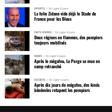
SPORTS
En Ligne 5 jours
La folie Zidane vide déjà le Stade de
France pour les Bleus
FAITS DIVERS
En Ligne 4 jours
Deux régions en flammes, des pompiers
toujours mobilisés
NEWS
En Ligne 6 jours
Après le mégafeu, Le Porge se mue en
camp retranché
SOCIÉTÉ
En Ligne 6 jours
Après dix jours de mégafeu, des kinés
bénévoles retapent les pompiers