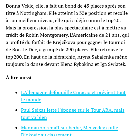
Donna Vekic, elle, a fait un bond de 43 places après son
titre à Nottingham. Elle atteint la 33e position et recolle
à son meilleur niveau, elle qui a déjà connu le top 20.
Mais la progression la plus spectaculaire est à mettre au
crédit de Robin Montgomery. L’Américaine de 21 ans, qui
a profité du forfait de Krejcikova pour gagner le tournoi
de Bois‑le‑Duc, a grimpé de 290 places. Elle retrouve le
top 200. En haut de la hiérarchie, Aryna Sabalenka mène
toujours la danse devant Elena Rybakina et Iga Swiatek.
À lire aussi
L’Allemagne défouraille Curaçao et prévient tout
le monde
Paul Seixas jette l’éponge sur le Tour ARA, mais
tout va bien
Mannarino renaît sur herbe, Medvedev coiffe
Djokovic au classement