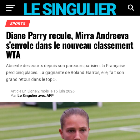
SPORTS
Diane Parry recule, Mirra Andreeva
s’envole dans le nouveau classement
WTA
Absente des courts depuis son parcours parisien, la Française
perd cinq places. La gagnante de Roland‑Garros, elle, fait son
grand retour dans le top 5.
Article
En Ligne 2 mois
le
15 juin 2026
Par
Le Singulier avec AFP