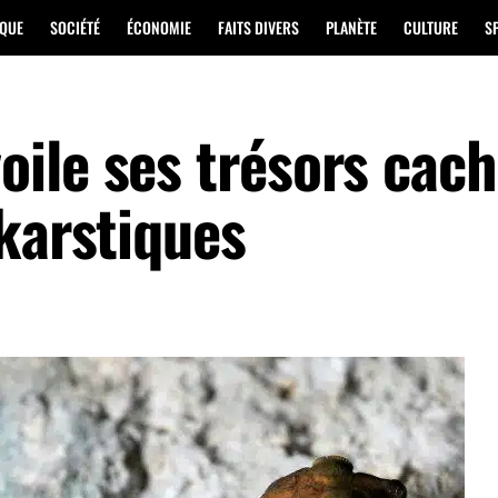
IQUE
SOCIÉTÉ
ÉCONOMIE
FAITS DIVERS
PLANÈTE
CULTURE
S
ile ses trésors cac
karstiques