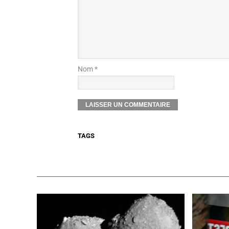
Nom *
TAGS