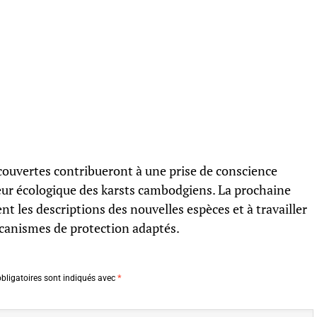
couvertes contribueront à une prise de conscience
leur écologique des karsts cambodgiens. La prochaine
t les descriptions des nouvelles espèces et à travailler
écanismes de protection adaptés.
bligatoires sont indiqués avec
*