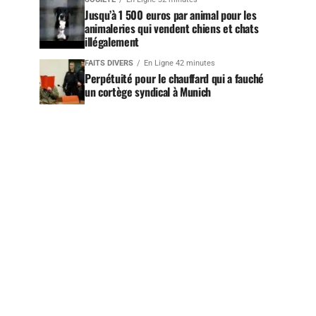
Jusqu’à 1 500 euros par animal pour les
animaleries qui vendent chiens et chats
illégalement
FAITS DIVERS
En Ligne 42 minutes
Perpétuité pour le chauffard qui a fauché
un cortège syndical à Munich