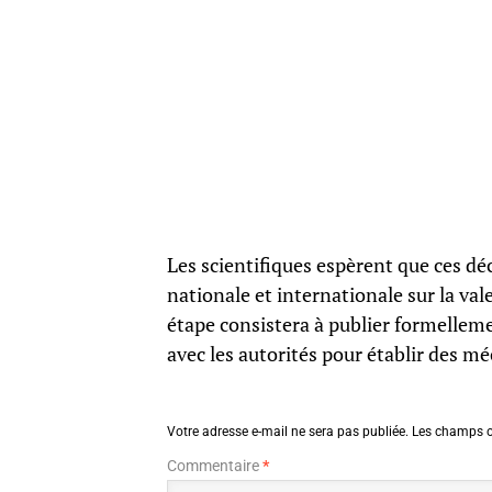
Les scientifiques espèrent que ces dé
nationale et internationale sur la va
étape consistera à publier formellemen
avec les autorités pour établir des m
Votre adresse e-mail ne sera pas publiée.
Les champs o
Commentaire
*