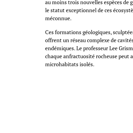
au moins trois nouvelles espèces de g
le statut exceptionnel de ces écosyst
méconnue.
Ces formations géologiques, sculptées
offrent un réseau complexe de cavités 
endémiques. Le professeur Lee Grismer
chaque anfractuosité rocheuse peut a
microhabitats isolés.