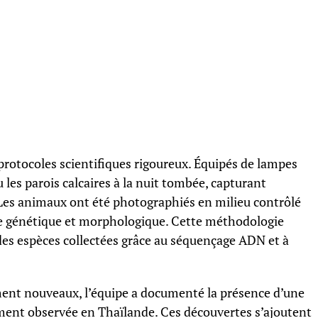
 protocoles scientifiques rigoureux. Équipés de lampes
 les parois calcaires à la nuit tombée, capturant
Les animaux ont été photographiés en milieu contrôlé
se génétique et morphologique. Cette méthodologie
des espèces collectées grâce au séquençage ADN et à
ment nouveaux, l’équipe a documenté la présence d’une
ement observée en Thaïlande. Ces découvertes s’ajoutent