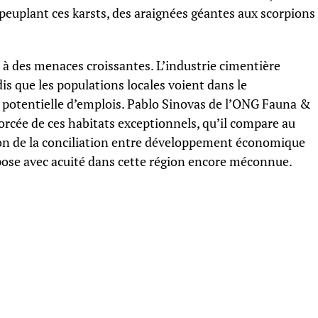
 peuplant ces karsts, des araignées géantes aux scorpions
à des menaces croissantes. L’industrie cimentière
dis que les populations locales voient dans le
 potentielle d’emplois. Pablo Sinovas de l’ONG Fauna &
orcée de ces habitats exceptionnels, qu’il compare au
ion de la conciliation entre développement économique
 pose avec acuité dans cette région encore méconnue.