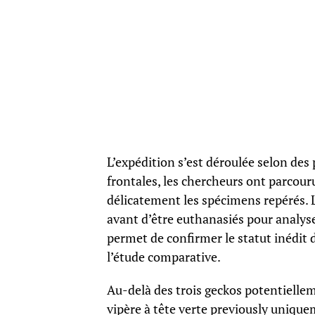
L’expédition s’est déroulée selon des
frontales, les chercheurs ont parcouru
délicatement les spécimens repérés. 
avant d’être euthanasiés pour analy
permet de confirmer le statut inédit 
l’étude comparative.
Au-delà des trois geckos potentielle
vipère à tête verte previously uniqu