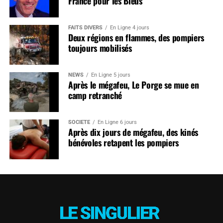
France pour les Bleus
FAITS DIVERS
En Ligne 4 jours
Deux régions en flammes, des pompiers
toujours mobilisés
NEWS
En Ligne 5 jours
Après le mégafeu, Le Porge se mue en
camp retranché
SOCIÉTÉ
En Ligne 6 jours
Après dix jours de mégafeu, des kinés
bénévoles retapent les pompiers