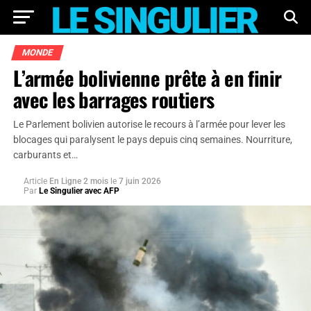
MONDE
L’armée bolivienne prête à en finir
avec les barrages routiers
Le Parlement bolivien autorise le recours à l’armée pour lever les
blocages qui paralysent le pays depuis cinq semaines. Nourriture,
carburants et…
Article
En Ligne 2 mois
le
7 juin 2026
Par
Le Singulier avec AFP