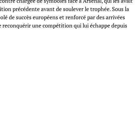
ntre chargée de symboles face à Arsenal, qui les avait
dition précédente avant de soulever le trophée. Sous la
olé de succès européens et renforcé par des arrivées
 de reconquérir une compétition qui lui échappe depuis