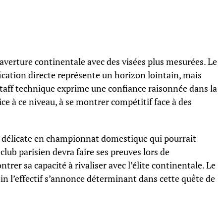
 averture continentale avec des visées plus mesurées. Le
fication directe représente un horizon lointain, mais
staff technique exprime une confiance raisonnée dans la
ice à ce niveau, à se montrer compétitif face à des
e délicate en championnat domestique qui pourrait
lub parisien devra faire ses preuves lors de
er sa capacité à rivaliser avec l’élite continentale. Le
in l’effectif s’annonce déterminant dans cette quête de