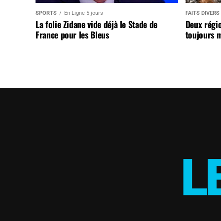
SPORTS
En Ligne 5 jours
FAITS DIVERS
La folie Zidane vide déjà le Stade de
Deux régi
France pour les Bleus
toujours m