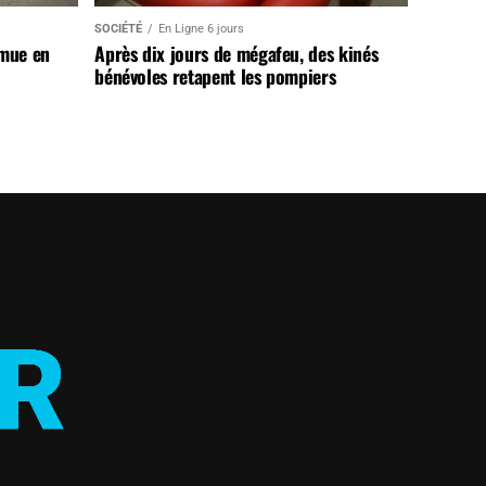
SOCIÉTÉ
En Ligne 6 jours
 mue en
Après dix jours de mégafeu, des kinés
bénévoles retapent les pompiers