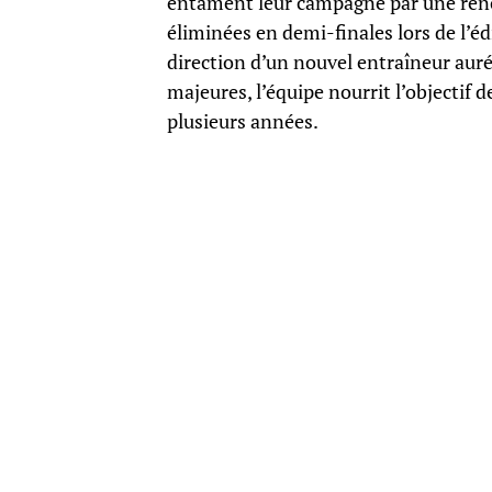
entament leur campagne par une renco
éliminées en demi-finales lors de l’é
direction d’un nouvel entraîneur auré
majeures, l’équipe nourrit l’objectif
plusieurs années.