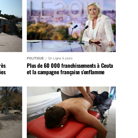
POLITIQUE
En Ligne 6 jours
rès
Plus de 60 000 franchissements à Ceuta
ées
et la campagne française s’enflamme