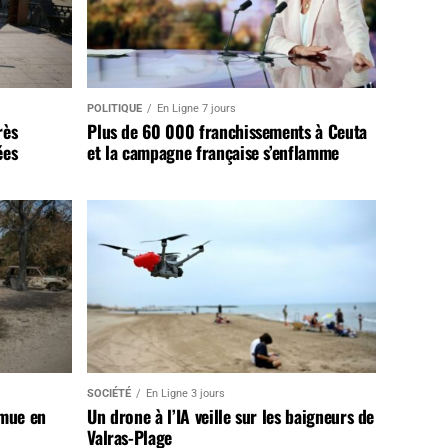
POLITIQUE
En Ligne 7 jours
rès
Plus de 60 000 franchissements à Ceuta
ées
et la campagne française s’enflamme
SOCIÉTÉ
En Ligne 3 jours
 mue en
Un drone à l’IA veille sur les baigneurs de
Valras-Plage