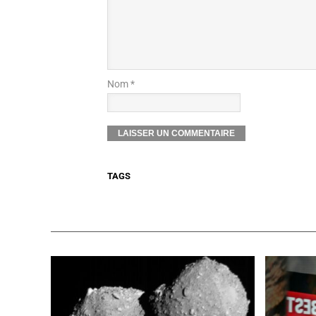
Nom *
TAGS