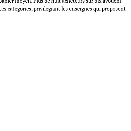
e panier moyen. Plus de huit acheteurs sur dix avouent
 ces catégories, privilégiant les enseignes qui proposent