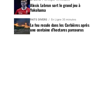
Alexis Lebrun sort le grand jeu à
Yokohama
FAITS DIVERS
En Ligne 35 minutes
Le feu recule dans les Corbières après
une centaine d’hectares parcourus