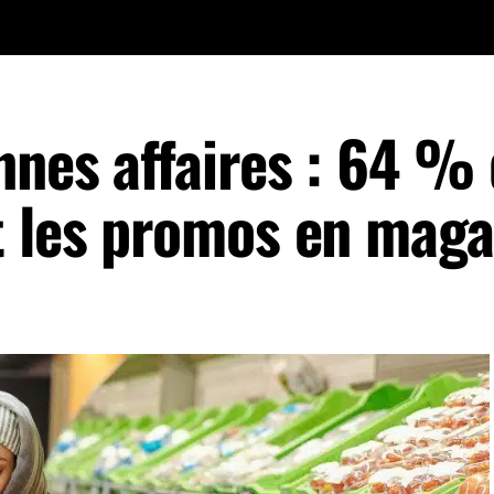
nnes affaires : 64 %
t les promos en maga