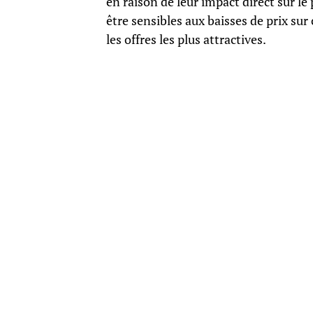
en raison de leur impact direct sur l
être sensibles aux baisses de prix sur
les offres les plus attractives.