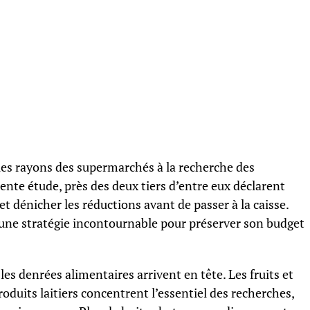
les rayons des supermarchés à la recherche des
nte étude, près des deux tiers d’entre eux déclarent
 dénicher les réductions avant de passer à la caisse.
une stratégie incontournable pour préserver son budget
les denrées alimentaires arrivent en tête. Les fruits et
roduits laitiers concentrent l’essentiel des recherches,