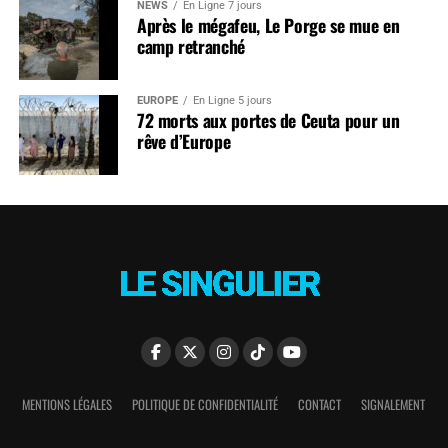
NEWS
En Ligne 7 jours
Après le mégafeu, Le Porge se mue en
camp retranché
EUROPE
En Ligne 5 jours
72 morts aux portes de Ceuta pour un
rêve d’Europe
MENTIONS LÉGALES
POLITIQUE DE CONFIDENTIALITÉ
CONTACT
SIGNALEMENT