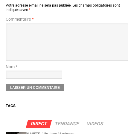
Votre adresse e-mail ne sera pas publiée.
Les champs obligatoires sont
indiqués avec
*
Commentaire
*
Nom *
TAGS
DIRECT
TENDANCE
VIDEOS
PLANÈTE
En Ligne 16 minutes