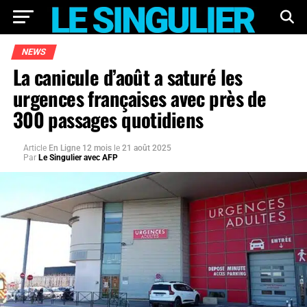
NEWS
La canicule d’août a saturé les
urgences françaises avec près de
300 passages quotidiens
Article
En Ligne 12 mois
le
21 août 2025
Par
Le Singulier avec AFP