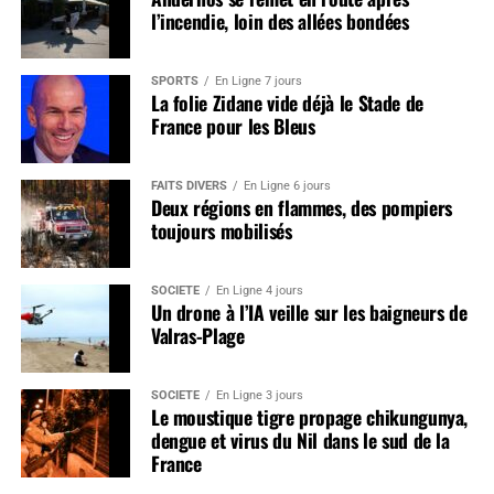
l’incendie, loin des allées bondées
SPORTS
En Ligne 7 jours
La folie Zidane vide déjà le Stade de
France pour les Bleus
FAITS DIVERS
En Ligne 6 jours
Deux régions en flammes, des pompiers
toujours mobilisés
SOCIÉTÉ
En Ligne 4 jours
Un drone à l’IA veille sur les baigneurs de
Valras-Plage
SOCIÉTÉ
En Ligne 3 jours
Le moustique tigre propage chikungunya,
dengue et virus du Nil dans le sud de la
France