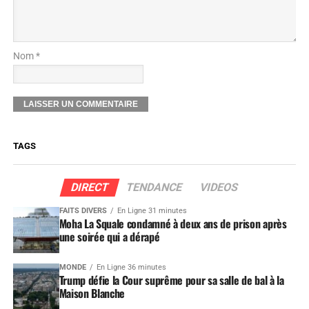
Nom *
TAGS
DIRECT
TENDANCE
VIDEOS
FAITS DIVERS
En Ligne 31 minutes
Moha La Squale condamné à deux ans de prison après
une soirée qui a dérapé
MONDE
En Ligne 36 minutes
Trump défie la Cour suprême pour sa salle de bal à la
Maison Blanche