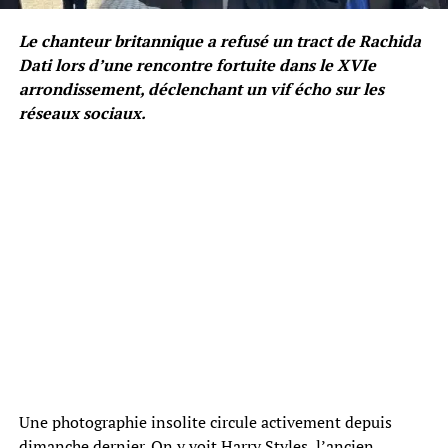
Le chanteur britannique a refusé un tract de Rachida
Dati lors d’une rencontre fortuite dans le XVIe
arrondissement, déclenchant un vif écho sur les
réseaux sociaux.
Une photographie insolite circule activement depuis
dimanche dernier. On y voit Harry Styles, l’ancien