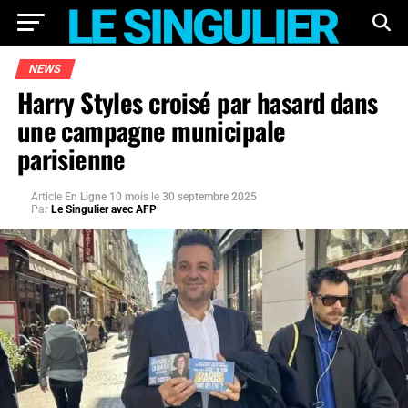
NEWS
Harry Styles croisé par hasard dans
une campagne municipale
parisienne
Article
En Ligne 10 mois
le
30 septembre 2025
Par
Le Singulier avec AFP