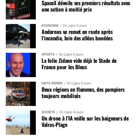
SpaceX dévoile ses premiers résultats avec
une action à moitié prix
ÉCONOMIE
En Ligne 6 jours
Andernos se remet en route après
l’incendie, loin des allées bondées
SPORTS
En Ligne 6 jours
La folie Zidane vide déjà le Stade de
France pour les Bleus
FAITS DIVERS
En Ligne 5 jours
Deux régions en flammes, des pompiers
toujours mobilisés
SOCIÉTÉ
En Ligne 4 jours
Un drone à l’IA veille sur les baigneurs de
Valras-Plage