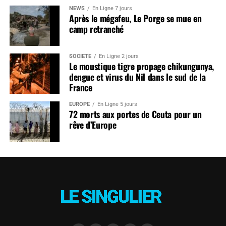
NEWS
En Ligne 7 jours
Après le mégafeu, Le Porge se mue en
camp retranché
SOCIÉTÉ
En Ligne 2 jours
Le moustique tigre propage chikungunya,
dengue et virus du Nil dans le sud de la
France
EUROPE
En Ligne 5 jours
72 morts aux portes de Ceuta pour un
rêve d’Europe