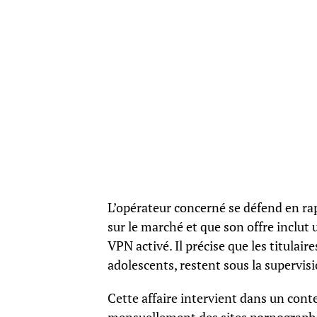
L’opérateur concerné se défend en ra
sur le marché et que son offre inclu
VPN activé. Il précise que les titulai
adolescents, restent sous la supervis
Cette affaire intervient dans un cont