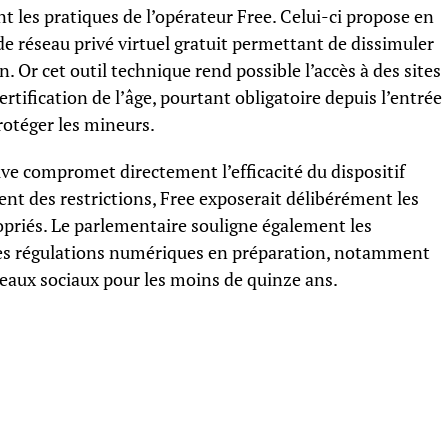
 les pratiques de l’opérateur Free. Celui-ci propose en
 de réseau privé virtuel gratuit permettant de dissimuler
. Or cet outil technique rend possible l’accès à des sites
tification de l’âge, pourtant obligatoire depuis l’entrée
protéger les mineurs.
tive compromet directement l’efficacité du dispositif
ment des restrictions, Free exposerait délibérément les
opriés. Le parlementaire souligne également les
res régulations numériques en préparation, notamment
éseaux sociaux pour les moins de quinze ans.