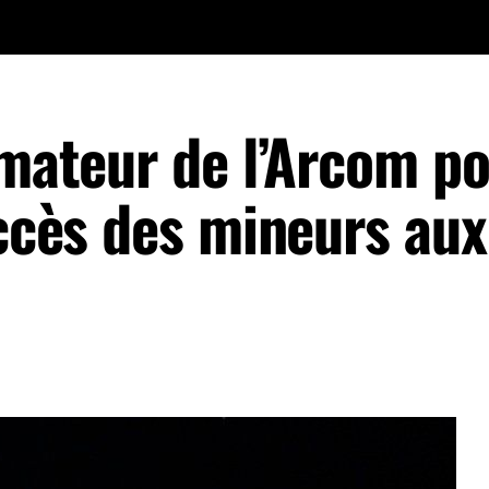
imateur de l’Arcom p
accès des mineurs aux