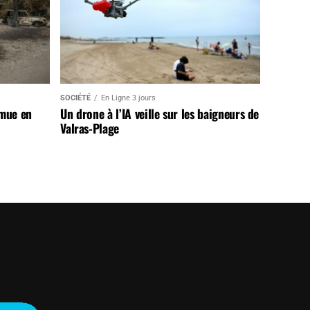
SOCIÉTÉ
En Ligne 3 jours
 mue en
Un drone à l’IA veille sur les baigneurs de
Valras-Plage