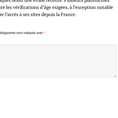
ques selon une étude récente. Plusieurs plateformes
é les vérifications d’âge exigées, à l’exception notable
e l’accès à ses sites depuis la France.
bligatoires sont indiqués avec
*