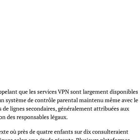
ppelant que les services VPN sont largement disponibles
t un système de contrôle parental maintenu même avec le
res de lignes secondaires, généralement attribuées aux
ion des responsables légaux.
exte où près de quatre enfants sur dix consulteraient