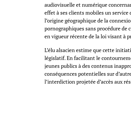
audiovisuelle et numérique concernant
effet à ses clients mobiles un service
l’origine géographique de la connexion
pornographiques sans procédure de cer
en vigueur récente de la loi visant à 
L’élu alsacien estime que cette initia
législatif. En facilitant le contourne
jeunes publics à des contenus inappr
conséquences potentielles sur d’aut
l’interdiction projetée d’accès aux r