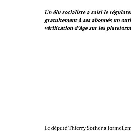
Un élu socialiste a saisi le régula
gratuitement à ses abonnés un outi
vérification d’âge sur les platefor
Le député Thierry Sother a formellem