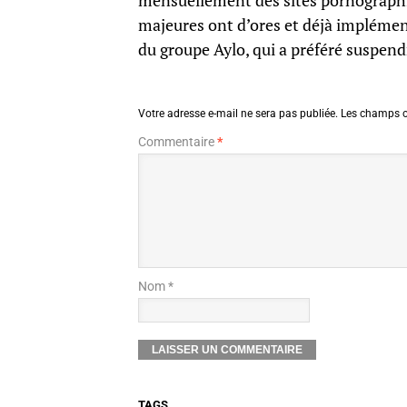
mensuellement des sites pornographi
majeures ont d’ores et déjà implément
du groupe Aylo, qui a préféré suspendr
Votre adresse e-mail ne sera pas publiée.
Les champs o
Commentaire
*
Nom *
TAGS