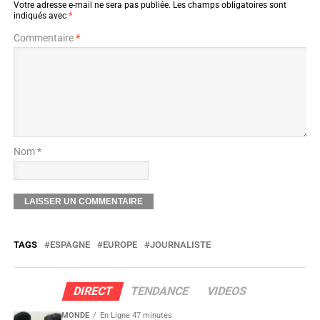
Votre adresse e-mail ne sera pas publiée.
Les champs obligatoires sont
indiqués avec
*
Commentaire
*
Nom *
TAGS
ESPAGNE
EUROPE
JOURNALISTE
DIRECT
TENDANCE
VIDEOS
MONDE
En Ligne 47 minutes