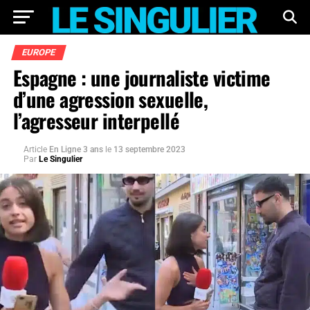
EUROPE
Espagne : une journaliste victime
d’une agression sexuelle,
l’agresseur interpellé
Article
En Ligne 3 ans
le
13 septembre 2023
Par
Le Singulier