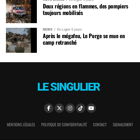
Deux régions en flammes, des pompiers
toujours mobilisés
NEWS
En Ligne 5 jours
Après le mégafeu, Le Porge se mue en
camp retranché
MENTIONS LÉGALES
POLITIQUE DE CONFIDENTIALITÉ
CONTACT
SIGNALEMENT