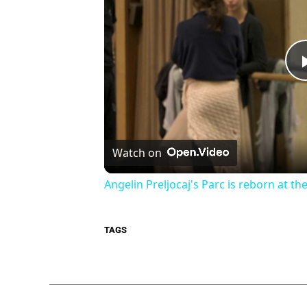
Watch on
Angelin Preljocaj's Parc is reborn at t
TAGS