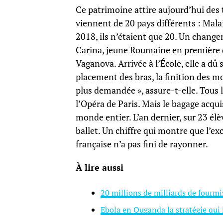
Ce patrimoine attire aujourd’hui des 
viennent de 20 pays différents : Mala
2018, ils n’étaient que 20. Un changem
Carina, jeune Roumaine en première di
Vaganova. Arrivée à l’École, elle a dû 
placement des bras, la finition des m
plus demandée », assure-t-elle. Tous l
l’Opéra de Paris. Mais le bagage acqu
monde entier. L’an dernier, sur 23 élè
ballet. Un chiffre qui montre que l’exc
française n’a pas fini de rayonner.
À lire aussi
20 millions de milliards de fourmi
Ebola en Ouganda la stratégie qu