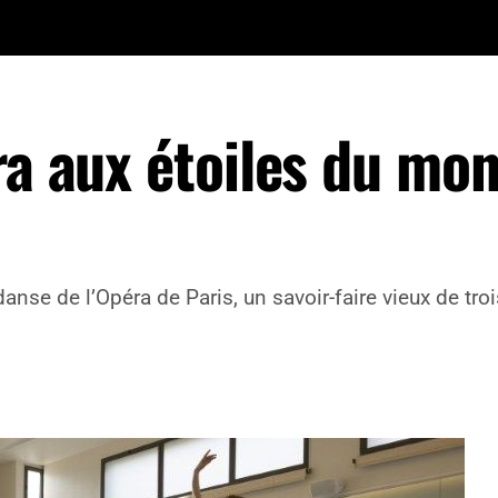
ra aux étoiles du mo
 danse de l’Opéra de Paris, un savoir-faire vieux de tr