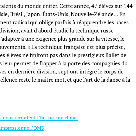
talents du monde entier. Cette année, 47 élèves sur 144
isie, Brésil, Japon, États-Unis, Nouvelle-Zélande… En
ent radical qui oblige parfois à réapprendre les bases.
vision, avait d’abord étudié la technique russe
s’adapter à une exigence plus grande sur la vitesse, le
ouvements. « La technique française est plus précise,
es élèves ne finiront pas dans le prestigieux Ballet de
is leur permet de frapper à la porte des compagnies du
ves en dernière division, sept ont intégré le corps de
ellence reste le maître mot, et que l’art de la danse à la
s nous racontent l’histoire du climat
i impressionne l’OMS