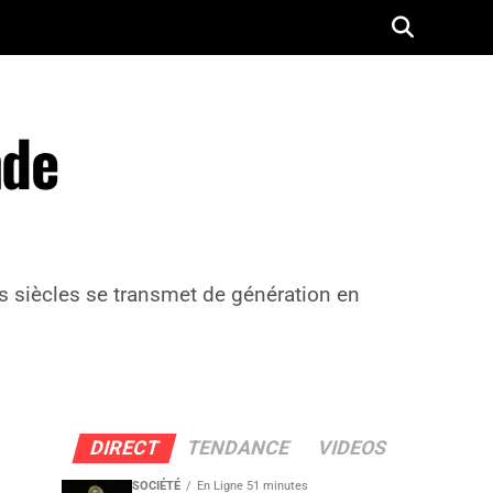
nde
ois siècles se transmet de génération en
DIRECT
TENDANCE
VIDEOS
SOCIÉTÉ
En Ligne 51 minutes