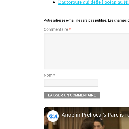
L’autoroute qui défie l’océan au Ni
Votre adresse e-mail ne sera pas publiée.
Les champs o
Commentaire
*
Nom *