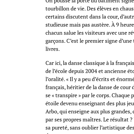
On pousse la porte du bâtiment signé 
tourbillon de vie. Des élèves en chau
certains discutent dans la cour, d’aut
studieuse mais pas austère. À 9 heur
chacun salue les visiteurs avec une ré
garçons. C’est le premier signe d’une
livres.
Car ici, la danse classique à la français
de l’école depuis 2004 et ancienne éto
l’oralité. « Il y a peu d’écrits et énor
français, héritier de la danse de cour
se « transpire » par le corps. Chaqu
étoile devenu enseignant des plus jeu
Arbo, qui enseigne aux plus grandes, c
par ses propres maîtres. Le résultat ?
sa pureté, sans oublier l’artistique d