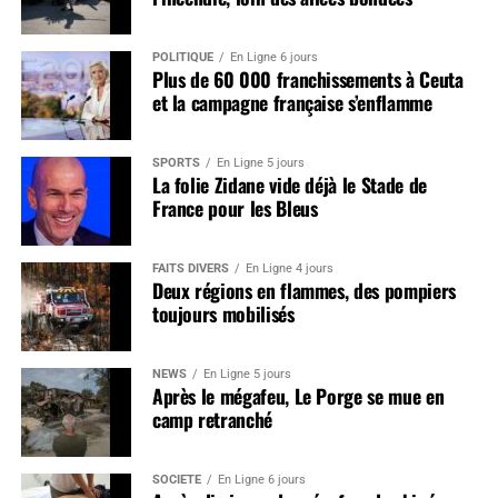
POLITIQUE
En Ligne 6 jours
Plus de 60 000 franchissements à Ceuta
et la campagne française s’enflamme
SPORTS
En Ligne 5 jours
La folie Zidane vide déjà le Stade de
France pour les Bleus
FAITS DIVERS
En Ligne 4 jours
Deux régions en flammes, des pompiers
toujours mobilisés
NEWS
En Ligne 5 jours
Après le mégafeu, Le Porge se mue en
camp retranché
SOCIÉTÉ
En Ligne 6 jours