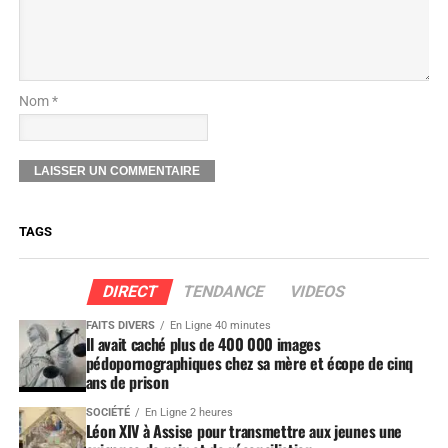
Nom *
TAGS
DIRECT
TENDANCE
VIDEOS
FAITS DIVERS
En Ligne 40 minutes
Il avait caché plus de 400 000 images
pédopornographiques chez sa mère et écope de cinq
ans de prison
SOCIÉTÉ
En Ligne 2 heures
Léon XIV à Assise pour transmettre aux jeunes une