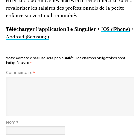
créer 200 000 nouvelles places en crèche d’ici à 2030 et à
revaloriser les salaires des professionnels de la petite
enfance souvent mal rémunérés.
Télécharger l’application Le Singulier >
IOS (iPhone)
>
Android (Samsung)
Votre adresse e-mail ne sera pas publiée.
Les champs obligatoires sont
indiqués avec
*
Commentaire
*
Nom *