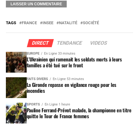
TAGS
FRANCE
INSEE
NATALITÉ
SOCIÉTÉ
DIRECT
TENDANCE
VIDEOS
EUROPE
En Ligne 33 minutes
L’Ukrainien qui ramenait les soldats morts à leurs
familles a été tué sur le front
FAITS DIVERS
En Ligne 53 minutes
La Gironde repasse en vigilance rouge pour les
incendies
SPORTS
En Ligne 1 heure
Pauline Ferrand-Prévot malade, la championne en titre
quitte le Tour de France femmes