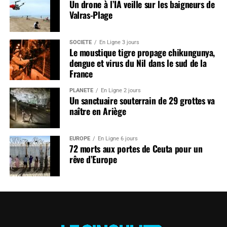
Un drone à l’IA veille sur les baigneurs de
Valras-Plage
SOCIÉTÉ
En Ligne 3 jours
Le moustique tigre propage chikungunya,
dengue et virus du Nil dans le sud de la
France
PLANÈTE
En Ligne 2 jours
Un sanctuaire souterrain de 29 grottes va
naître en Ariège
EUROPE
En Ligne 6 jours
72 morts aux portes de Ceuta pour un
rêve d’Europe