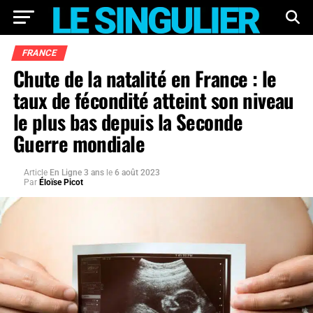
FRANCE
Chute de la natalité en France : le
taux de fécondité atteint son niveau
le plus bas depuis la Seconde
Guerre mondiale
Article
En Ligne 3 ans
le
6 août 2023
Par
Éloïse Picot