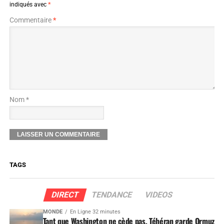
indiqués avec
*
Commentaire
*
Nom *
TAGS
DIRECT
TENDANCE
VIDEOS
MONDE
En Ligne 32 minutes
Tant que Washington ne cède pas, Téhéran garde Ormuz