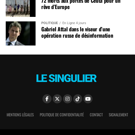
72 morts aux portes de Ceuta pour un
rêve d’Europe
POLITIQUE
En Ligne 4 jours
Gabriel Attal dans le viseur d’une
opération russe de désinformation
MENTIONS LÉGALES
POLITIQUE DE CONFIDENTIALITÉ
CONTACT
SIGNALEMENT