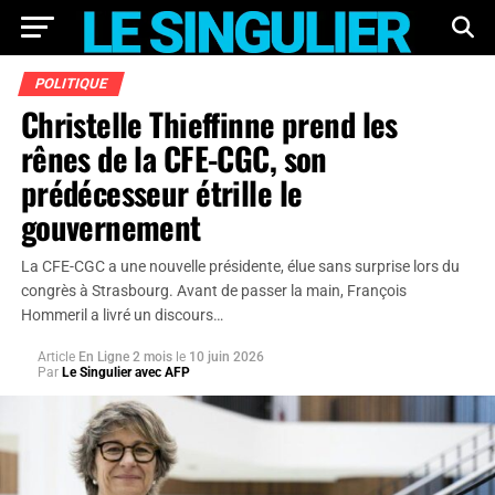
POLITIQUE
Christelle Thieffinne prend les
rênes de la CFE-CGC, son
prédécesseur étrille le
gouvernement
La CFE-CGC a une nouvelle présidente, élue sans surprise lors du
congrès à Strasbourg. Avant de passer la main, François
Hommeril a livré un discours…
Article
En Ligne 2 mois
le
10 juin 2026
Par
Le Singulier avec AFP