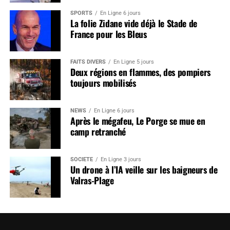
SPORTS
En Ligne 6 jours
La folie Zidane vide déjà le Stade de
France pour les Bleus
FAITS DIVERS
En Ligne 5 jours
Deux régions en flammes, des pompiers
toujours mobilisés
NEWS
En Ligne 6 jours
Après le mégafeu, Le Porge se mue en
camp retranché
SOCIÉTÉ
En Ligne 3 jours
Un drone à l’IA veille sur les baigneurs de
Valras-Plage