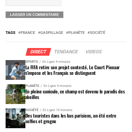
TAGS
FRANCE
GASPILLAGE
PLANÈTE
SOCIÉTÉ
DIRECT
TENDANCE
VIDEOS
SPORTS
En Ligne 4 minutes
La FIFA retire son projet contesté, Le Court Pienaar
s’impose et les Français se distinguent
PLANÈTE
En Ligne 9 minutes
En pleine canicule, ce champ est devenu le paradis des
abeilles
SOCIÉTÉ
En Ligne 14 minutes
Des touristes dans les bus parisiens, un été entre
selfies et grogne