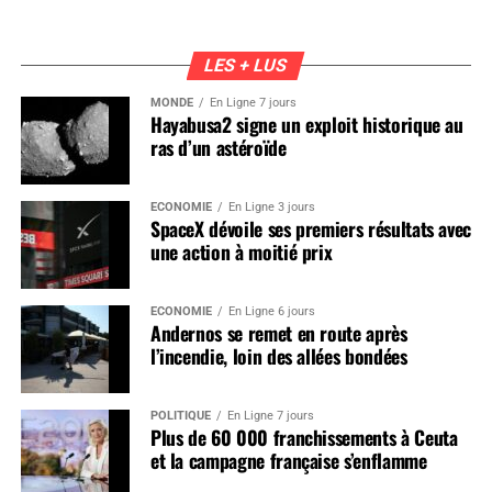
LES + LUS
MONDE
En Ligne 7 jours
Hayabusa2 signe un exploit historique au
ras d’un astéroïde
ÉCONOMIE
En Ligne 3 jours
SpaceX dévoile ses premiers résultats avec
une action à moitié prix
ÉCONOMIE
En Ligne 6 jours
Andernos se remet en route après
l’incendie, loin des allées bondées
POLITIQUE
En Ligne 7 jours
Plus de 60 000 franchissements à Ceuta
et la campagne française s’enflamme