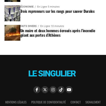
ÉCONOMIE
En Ligne 5 minutes
Trois repreneurs sur les rangs pour sauver Duralex
FAITS DIVERS
En Ligne 10 minutes
Un maire et deux hommes écroués après l’incendie
géant aux portes d’Athènes
MENTIONS LÉGALES
POLITIQUE DE CONFIDENTIALITÉ
CONTACT
SIGNALEMENT