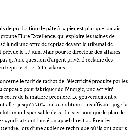
ais de production de pâte à papier est plus que jamais
groupe Fibre Excellence, qui exploite les usines de
é lundi une offre de reprise devant le tribunal de
prévue le 17 juin. Mais pour le directeur des affaires
pas qu’une question d’argent privé. Il réclame des
entreprise et ses 545 salariés.
ncerne le tarif de rachat de l’électricité produite par les
es copeaux pour fabriquer de l’énergie, une activité
des cours de la matière première. Le gouvernement a
t aller jusqu’à 20% sous conditions. Insuffisant, juge la
volution indispensable de ce dossier pour que le plan de
 les syndicats ont lancé un appel direct au Premier
attendre, lors d’une audience technique où ils ont appris