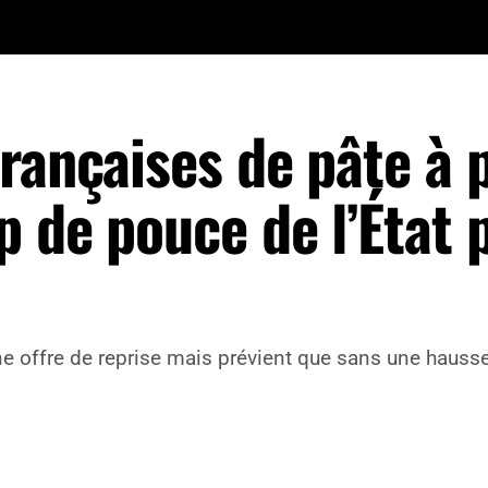
rançaises de pâte à 
 de pouce de l’État 
 offre de reprise mais prévient que sans une hausse su