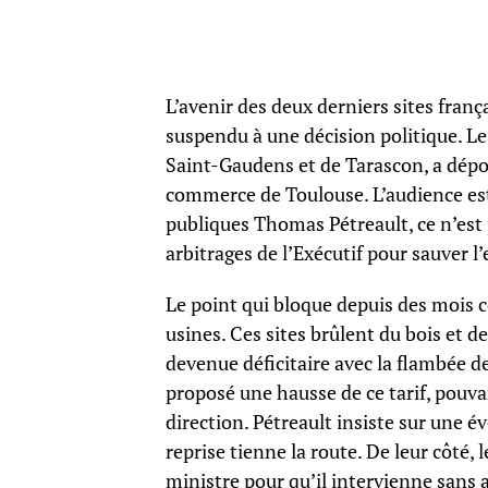
L’avenir des deux derniers sites franç
suspendu à une décision politique. Le 
Saint-Gaudens et de Tarascon, a dépos
commerce de Toulouse. L’audience est 
publiques Thomas Pétreault, ce n’est 
arbitrages de l’Exécutif pour sauver l’
Le point qui bloque depuis des mois co
usines. Ces sites brûlent du bois et d
devenue déficitaire avec la flambée 
proposé une hausse de ce tarif, pouvan
direction. Pétreault insiste sur une é
reprise tienne la route. De leur côté,
ministre pour qu’il intervienne sans 