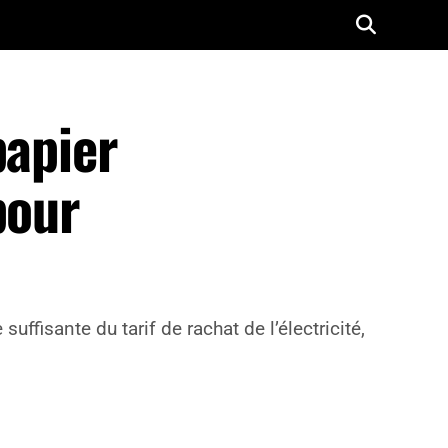
papier
pour
ffisante du tarif de rachat de l’électricité,