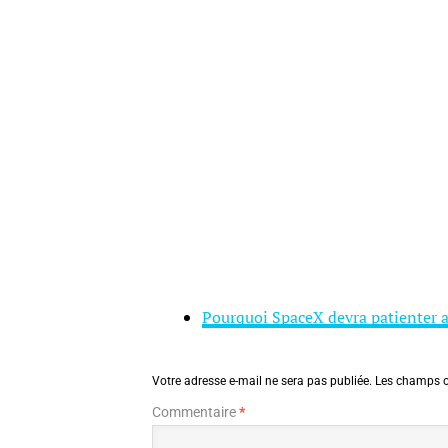
Pourquoi SpaceX devra patienter a
Votre adresse e-mail ne sera pas publiée.
Les champs o
Commentaire
*