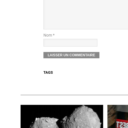
Nom *
TAGS