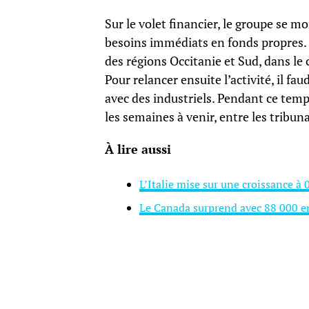
Sur le volet financier, le groupe se mo
besoins immédiats en fonds propres. 
des régions Occitanie et Sud, dans le 
Pour relancer ensuite l’activité, il f
avec des industriels. Pendant ce temps
les semaines à venir, entre les tribun
À lire aussi
L’Italie mise sur une croissance à
Le Canada surprend avec 88 000 e