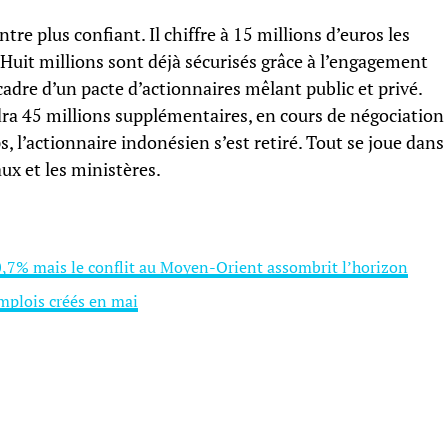
ntre plus confiant. Il chiffre à 15 millions d’euros les
Huit millions sont déjà sécurisés grâce à l’engagement
cadre d’un pacte d’actionnaires mêlant public et privé.
audra 45 millions supplémentaires, en cours de négociation
, l’actionnaire indonésien s’est retiré. Tout se joue dans
aux et les ministères.
 0,7% mais le conflit au Moyen-Orient assombrit l’horizon
mplois créés en mai