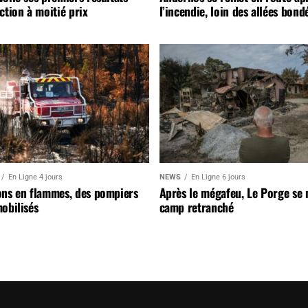
ction à moitié prix
l’incendie, loin des allées bond
En Ligne 4 jours
NEWS
En Ligne 6 jours
ons en flammes, des pompiers
Après le mégafeu, Le Porge se
obilisés
camp retranché