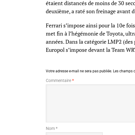
étaient distancés de moins de 30 seco
deuxième, a raté son freinage avant d
Ferrari s’impose ainsi pour la 10e foi
met fin à l’hégémonie de Toyota, ultr
années. Dans la catégorie LMP2 (des p
Europol s’impose devant la Team WRT
Votre adresse e-mail ne sera pas publiée.
Les champs o
Commentaire
*
Nom *