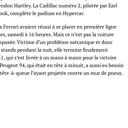
ndon Hartley. La Cadillac numéro 2, pilotée par Earl
ook, complète le podium en Hypercar.
s Ferrari avaient réussi à se placer en première ligne
s, samedi à 16 heures. Mais ce n’est pas la voiture
 imposée. Victime d’un problème mécanique et donc
x stands pendant la nuit, elle termine finalement
1, qui s’est livrée à un mano à mano pour la victoire
Peugeot 94, qui était en tête à minuit, a aussi eu besoin
 tête-à-queue l’ayant projetée contre un mur de pneus.