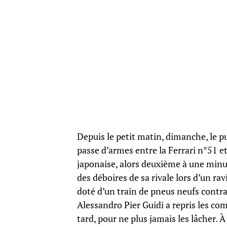
Depuis le petit matin, dimanche, le p
passe d’armes entre la Ferrari n°51 et
japonaise, alors deuxième à une minute
des déboires de sa rivale lors d’un rav
doté d’un train de pneus neufs contrai
Alessandro Pier Guidi a repris les c
tard, pour ne plus jamais les lâcher. 