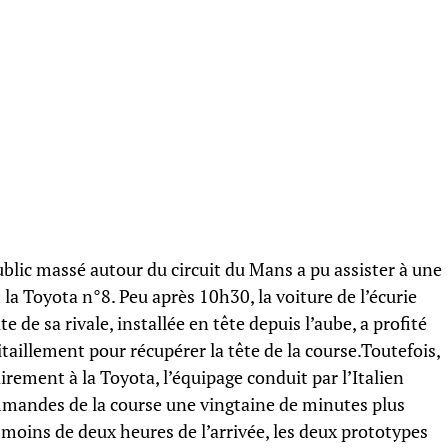
ublic massé autour du circuit du Mans a pu assister à une
 la Toyota n°8. Peu après 10h30, la voiture de l’écurie
 de sa rivale, installée en tête depuis l’aube, a profité
itaillement pour récupérer la tête de la course.Toutefois,
rement à la Toyota, l’équipage conduit par l’Italien
ommandes de la course une vingtaine de minutes plus
À moins de deux heures de l’arrivée, les deux prototypes