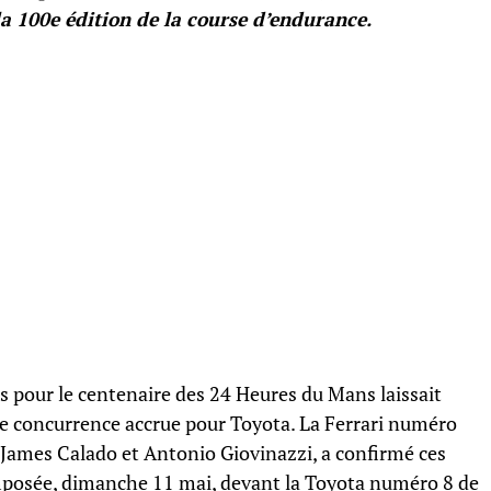
 la 100e édition de la course d’endurance.
s pour le centenaire des 24 Heures du Mans laissait
ne concurrence accrue pour Toyota. La Ferrari numéro
, James Calado et Antonio Giovinazzi, a confirmé ces
 imposée, dimanche 11 mai, devant la Toyota numéro 8 de