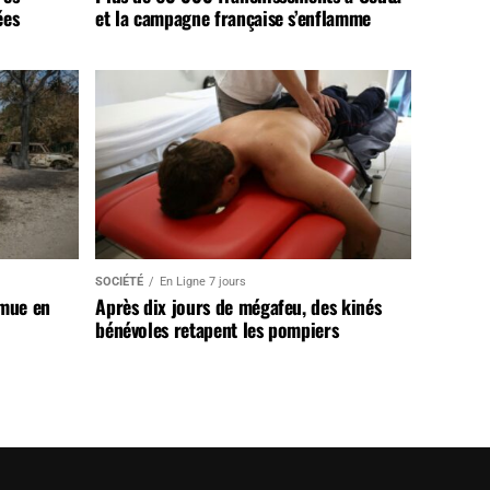
ées
et la campagne française s’enflamme
SOCIÉTÉ
En Ligne 7 jours
 mue en
Après dix jours de mégafeu, des kinés
bénévoles retapent les pompiers