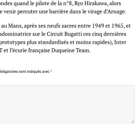
ndes quand le pilote de la n°8, Ryo Hirakawa, alors
e venir percuter une barrière dans le virage d’Arnage.
s au Mans, après ses neufs sacres entre 1949 et 1965, et
adominatrice sur le Circuit Bugatti ces cinq dernières
rototypes plus standardisés et moins rapides), Inter
 et l’écurie française Duqueine Team.
bligatoires sont indiqués avec
*