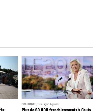
POLITIQUE
En Ligne 6 jours
rès
Plus de 60 000 franchissements à Ceuta