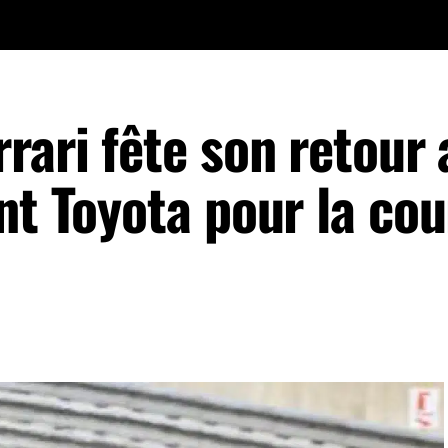
rari fête son retour
nt Toyota pour la co