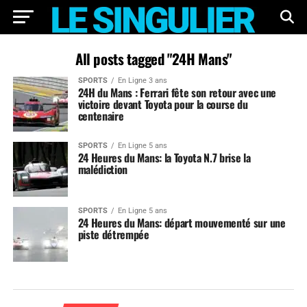
All posts tagged "24H Mans"
SPORTS
En Ligne 3 ans
24H du Mans : Ferrari fête son retour avec une
victoire devant Toyota pour la course du
centenaire
SPORTS
En Ligne 5 ans
24 Heures du Mans: la Toyota N.7 brise la
malédiction
SPORTS
En Ligne 5 ans
24 Heures du Mans: départ mouvementé sur une
piste détrempée