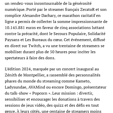
un rendez-vous incontournable de la générosité
numérique. Porté par le streamer français ZeratoR et son
complice Alexandre Dachary, ce marathon caritatif en
ligne a permis de collecter la somme impressionnante de
10.145.881 euros en faveur de cinq associations luttant
contre la précarité, dont le Secours Populaire, Solidarité
Paysans et Les Bureaux du cœur. Cet événement, diffusé
en direct sur Twitch, a vu une trentaine de streamers se
mobiliser durant plus de 50 heures pour inciter les
spectateurs à faire des dons.
L’édition 2024, marquée par un concert inaugural au
Zénith de Montpellier, a rassemblé des personnalités
phares du monde du streaming comme Kameto,
Ladysundae, AVAMind ou encore Domingo, présentateur
du talk-show « Popcorn ». Leur mission : divertir,
sensibiliser et encourager les donations à travers des
sessions de jeux vidéo, des quizz et des défis en tout
genre. À leurs côtés, une centaine de streamers moins