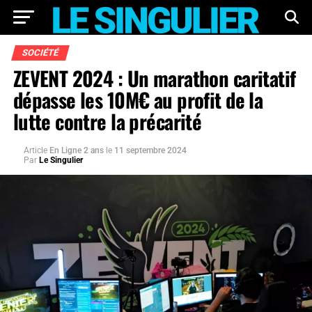
SOCIÉTÉ
ZEVENT 2024 : Un marathon caritatif
dépasse les 10M€ au profit de la
lutte contre la précarité
Article
En Ligne 2 ans
le
11 septembre 2024
Par
Le Singulier