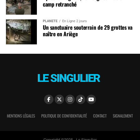
camp retranché
PLANÈTE
En Ligne 2 jours
Un sanctuaire souterrain de 29 grottes va
naître en Ariège
MENTIONS LÉGALES
POLITIQUE DE CONFIDENTIALITÉ
CONTACT
SIGNALEMENT
Copyright ©2025 - Le Singulier