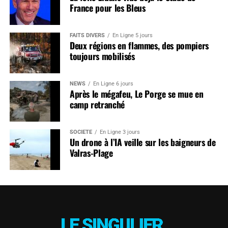
France pour les Bleus
FAITS DIVERS
En Ligne 5 jours
Deux régions en flammes, des pompiers
toujours mobilisés
NEWS
En Ligne 6 jours
Après le mégafeu, Le Porge se mue en
camp retranché
SOCIÉTÉ
En Ligne 3 jours
Un drone à l’IA veille sur les baigneurs de
Valras-Plage