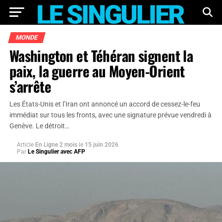
MONDE
Washington et Téhéran signent la
paix, la guerre au Moyen-Orient
s’arrête
Les États-Unis et l’Iran ont annoncé un accord de cessez-le-feu
immédiat sur tous les fronts, avec une signature prévue vendredi à
Genève. Le détroit…
Article
En Ligne 2 mois
le
15 juin 2026
Par
Le Singulier avec AFP