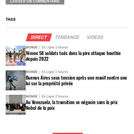
TAGS
DIRECT
TENDANCE
VIDEOS
MONDE
En Ligne 2 heures
Yémen 58 soldats tués dans la pire attaque houthie
depuis 2022
MONDE
En Ligne 2 heures
Buenos Aires sous tension après une manif contre une
loi sur la propriété privée
MONDE
En Ligne 2 heures
Au Venezuela, la transition se négocie sans la prix
Nobel de la paix