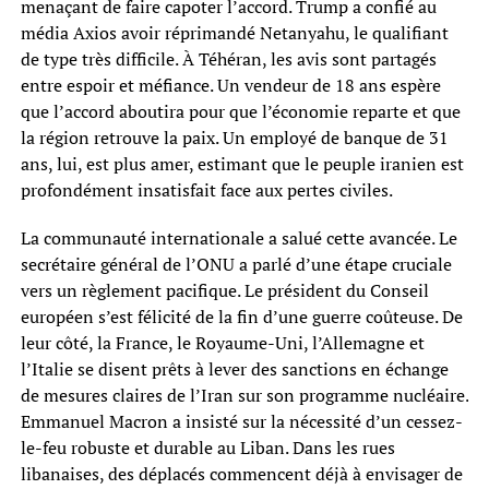
menaçant de faire capoter l’accord. Trump a confié au
média Axios avoir réprimandé Netanyahu, le qualifiant
de type très difficile. À Téhéran, les avis sont partagés
entre espoir et méfiance. Un vendeur de 18 ans espère
que l’accord aboutira pour que l’économie reparte et que
la région retrouve la paix. Un employé de banque de 31
ans, lui, est plus amer, estimant que le peuple iranien est
profondément insatisfait face aux pertes civiles.
La communauté internationale a salué cette avancée. Le
secrétaire général de l’ONU a parlé d’une étape cruciale
vers un règlement pacifique. Le président du Conseil
européen s’est félicité de la fin d’une guerre coûteuse. De
leur côté, la France, le Royaume-Uni, l’Allemagne et
l’Italie se disent prêts à lever des sanctions en échange
de mesures claires de l’Iran sur son programme nucléaire.
Emmanuel Macron a insisté sur la nécessité d’un cessez-
le-feu robuste et durable au Liban. Dans les rues
libanaises, des déplacés commencent déjà à envisager de