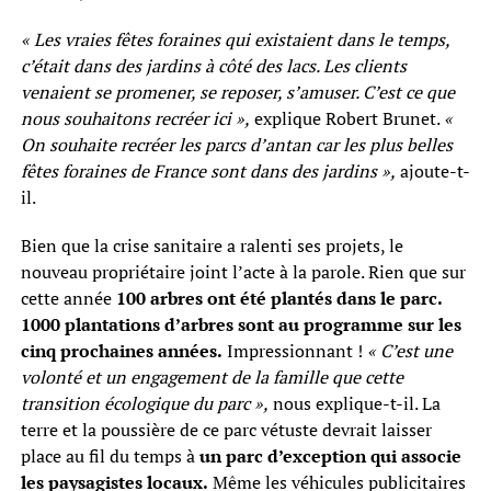
« Les vraies fêtes foraines qui existaient dans le temps,
c’était dans des jardins à côté des lacs. Les clients
venaient se promener, se reposer, s’amuser. C’est ce que
nous souhaitons recréer ici »,
explique Robert Brunet.
«
On souhaite recréer les parcs d’antan car les plus belles
fêtes foraines de France sont dans des jardins »,
ajoute-t-
il.
Bien que la crise sanitaire a ralenti ses projets, le
nouveau propriétaire joint l’acte à la parole. Rien que sur
cette année
100 arbres ont été plantés dans le parc.
1000 plantations d’arbres sont au programme sur les
cinq prochaines années.
Impressionnant !
« C’est une
volonté et un engagement de la famille que cette
transition écologique du parc »,
nous explique-t-il. La
terre et la poussière de ce parc vétuste devrait laisser
place au fil du temps à
un parc d’exception qui associe
les paysagistes locaux.
Même les véhicules publicitaires