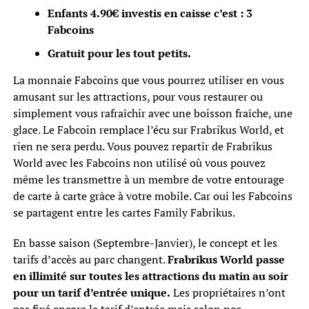
Enfants 4.90€ investis en caisse c’est : 3
Fabcoins
Gratuit pour les tout petits.
La monnaie Fabcoins que vous pourrez utiliser en vous
amusant sur les attractions, pour vous restaurer ou
simplement vous rafraîchir avec une boisson fraîche, une
glace. Le Fabcoin remplace l’écu sur Frabrikus World, et
rien ne sera perdu. Vous pouvez repartir de Frabrikus
World avec les Fabcoins non utilisé où vous pouvez
même les transmettre à un membre de votre entourage
de carte à carte grâce à votre mobile. Car oui les Fabcoins
se partagent entre les cartes Family Fabrikus.
En basse saison (Septembre-Janvier), le concept et les
tarifs d’accès au parc changent.
Frabrikus World passe
en illimité sur toutes les attractions du matin au soir
pour un tarif d’entrée unique.
Les propriétaires n’ont
pas fixé encore le tarif d’entrée mais selon nos