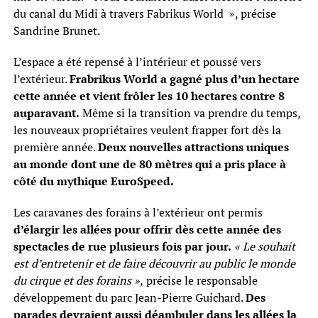
du canal du Midi à travers Fabrikus World », précise
Sandrine Brunet.
L’espace a été repensé à l’intérieur et poussé vers
l’extérieur.
Frabrikus World a gagné plus d’un hectare
cette année et vient frôler les 10 hectares contre 8
auparavant.
Même si la transition va prendre du temps,
les nouveaux propriétaires veulent frapper fort dès la
première année.
Deux nouvelles attractions uniques
au monde dont une de 80 mètres qui a pris place à
côté du mythique EuroSpeed.
Les caravanes des forains à l’extérieur ont permis
d’élargir les allées pour offrir dès cette année des
spectacles de rue plusieurs fois par jour.
« Le souhait
est d’entretenir et de faire découvrir au public le monde
du cirque et des forains »,
précise le responsable
développement du parc Jean-Pierre Guichard.
Des
parades devraient aussi déambuler dans les allées la