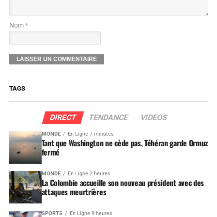
Nom *
TAGS
DIRECT
TENDANCE
VIDEOS
MONDE
En Ligne 7 minutes
Tant que Washington ne cède pas, Téhéran garde Ormuz
fermé
MONDE
En Ligne 2 heures
La Colombie accueille son nouveau président avec des
attaques meurtrières
SPORTS
En Ligne 9 heures