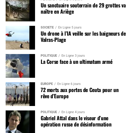
Un sanctuaire souterrain de 29 grottes va
naître en Ariège
SOCIÉTÉ
En Ligne 5 jours
Un drone à l’IA veille sur les baigneurs de
Valras-Plage
POLITIQUE
En Ligne 3 jours
La Corse face à un ultimatum armé
EUROPE
En Ligne 6 jours
72 morts aux portes de Ceuta pour un
rêve d’Europe
POLITIQUE
En Ligne 4 jours
Gabriel Attal dans le viseur d’une
opération russe de désinformation