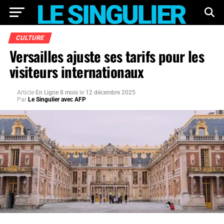
CULTURE
Versailles ajuste ses tarifs pour les
visiteurs internationaux
Article
En Ligne 8 mois
le
12 décembre 2025
Par
Le Singulier avec AFP