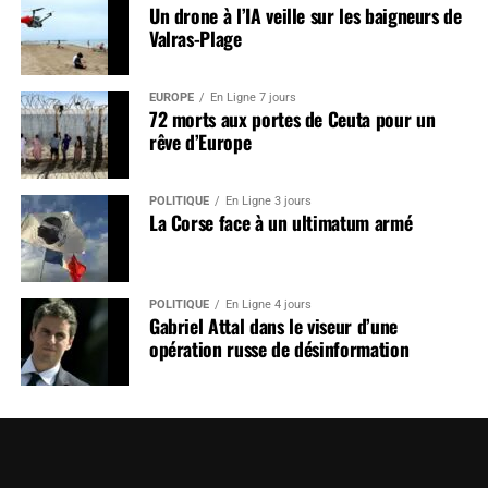
Un drone à l’IA veille sur les baigneurs de
Valras-Plage
EUROPE
En Ligne 7 jours
72 morts aux portes de Ceuta pour un
rêve d’Europe
POLITIQUE
En Ligne 3 jours
La Corse face à un ultimatum armé
POLITIQUE
En Ligne 4 jours
Gabriel Attal dans le viseur d’une
opération russe de désinformation