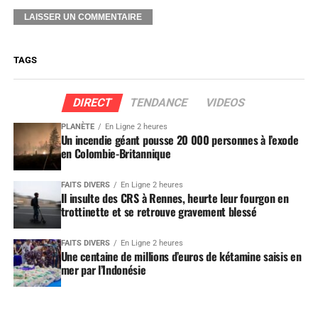
TAGS
DIRECT
TENDANCE
VIDEOS
PLANÈTE
En Ligne 2 heures
Un incendie géant pousse 20 000 personnes à l’exode
en Colombie-Britannique
FAITS DIVERS
En Ligne 2 heures
Il insulte des CRS à Rennes, heurte leur fourgon en
trottinette et se retrouve gravement blessé
FAITS DIVERS
En Ligne 2 heures
Une centaine de millions d’euros de kétamine saisis en
mer par l’Indonésie