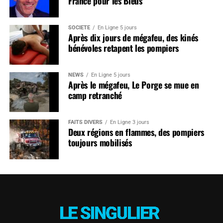
France pour les Bleus
SOCIÉTÉ
En Ligne 5 jours
Après dix jours de mégafeu, des kinés
bénévoles retapent les pompiers
NEWS
En Ligne 5 jours
Après le mégafeu, Le Porge se mue en
camp retranché
FAITS DIVERS
En Ligne 3 jours
Deux régions en flammes, des pompiers
toujours mobilisés