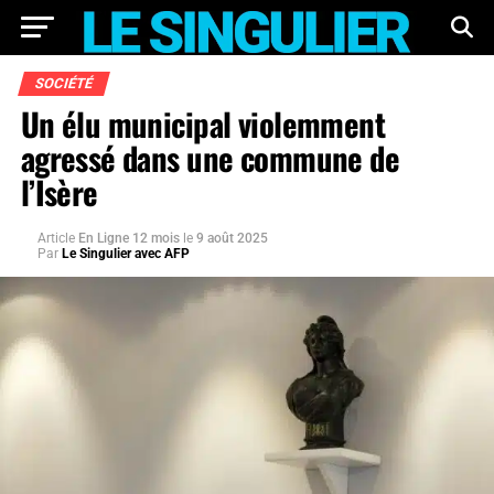
SOCIÉTÉ
Un élu municipal violemment
agressé dans une commune de
l’Isère
Article
En Ligne 12 mois
le
9 août 2025
Par
Le Singulier avec AFP