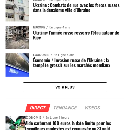
Ukraine : Combats de rue avec les forces russes
dans la deuxième ville d’Ukraine
EUROPE
En Ligne 4 ans
Ukraine: l’armée russe resserre l’étau autour de
Kiev
ÉCONOMIE
En Ligne 4 ans
Économie / Invasion russe de l’Ukraine : la
tempête grossit sur les marchés mondiaux
VOIR PLUS
DIRECT
TENDANCE
VIDEOS
ÉCONOMIE
En Ligne 1 heure
Aide carburant 100 euros la date limite pour les
travailleurs modestes est repoussée au 31 août