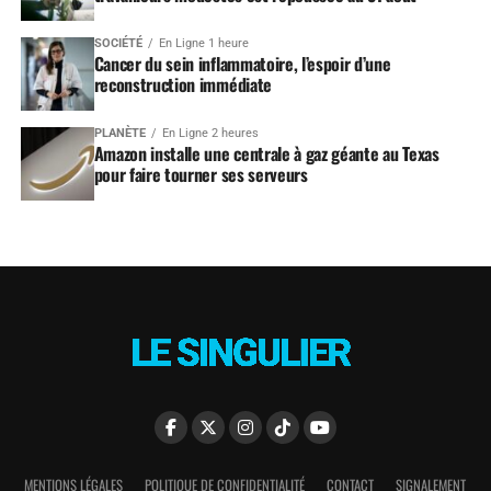
SOCIÉTÉ
En Ligne 1 heure
Cancer du sein inflammatoire, l’espoir d’une
reconstruction immédiate
PLANÈTE
En Ligne 2 heures
Amazon installe une centrale à gaz géante au Texas
pour faire tourner ses serveurs
MENTIONS LÉGALES
POLITIQUE DE CONFIDENTIALITÉ
CONTACT
SIGNALEMENT