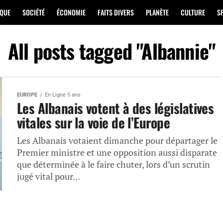
IQUE
SOCIÉTÉ
ÉCONOMIE
FAITS DIVERS
PLANÈTE
CULTURE
S
All posts tagged "Albannie"
EUROPE
En Ligne 5 ans
Les Albanais votent à des législatives
vitales sur la voie de l’Europe
Les Albanais votaient dimanche pour départager le
Premier ministre et une opposition aussi disparate
que déterminée à le faire chuter, lors d’un scrutin
jugé vital pour...