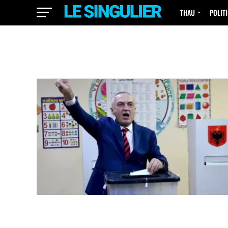
THAU
POLIT