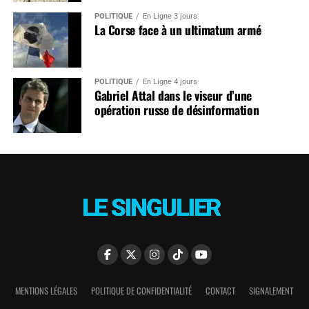
POLITIQUE
En Ligne 3 jours
La Corse face à un ultimatum armé
POLITIQUE
En Ligne 4 jours
Gabriel Attal dans le viseur d’une
opération russe de désinformation
MENTIONS LÉGALES
POLITIQUE DE CONFIDENTIALITÉ
CONTACT
SIGNALEMENT