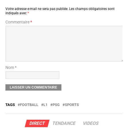
Votre adresse e-mail ne sera pas publiée.
Les champs obligatoires sont
indiqués avec
*
Commentaire
*
Nom *
TAGS
FOOTBALL
L1
PSG
SPORTS
DIRECT
TENDANCE
VIDEOS