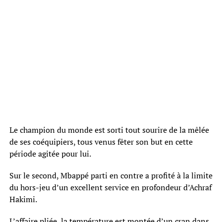
Le champion du monde est sorti tout sourire de la mêlée
de ses coéquipiers, tous venus fêter son but en cette
période agitée pour lui.
Sur le second, Mbappé parti en contre a profité à la limite
du hors-jeu d’un excellent service en profondeur d’Achraf
Hakimi.
L’affaire pliée, la température est montée d’un cran dans