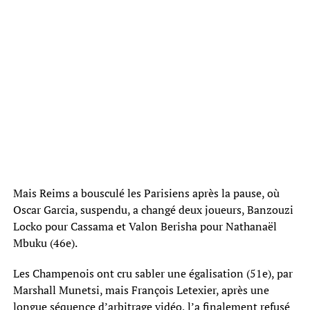
Mais Reims a bousculé les Parisiens après la pause, où
Oscar Garcia, suspendu, a changé deux joueurs, Banzouzi
Locko pour Cassama et Valon Berisha pour Nathanaël
Mbuku (46e).
Les Champenois ont cru sabler une égalisation (51e), par
Marshall Munetsi, mais François Letexier, après une
longue séquence d’arbitrage vidéo, l’a finalement refusé