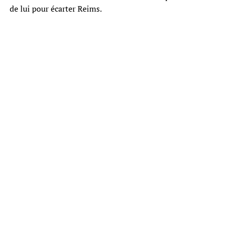
de lui pour écarter Reims.