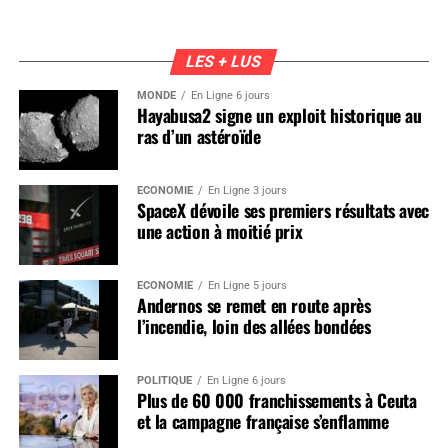
LES + LUS
MONDE
En Ligne 6 jours
Hayabusa2 signe un exploit historique au
ras d’un astéroïde
ÉCONOMIE
En Ligne 3 jours
SpaceX dévoile ses premiers résultats avec
une action à moitié prix
ÉCONOMIE
En Ligne 5 jours
Andernos se remet en route après
l’incendie, loin des allées bondées
POLITIQUE
En Ligne 6 jours
Plus de 60 000 franchissements à Ceuta
et la campagne française s’enflamme