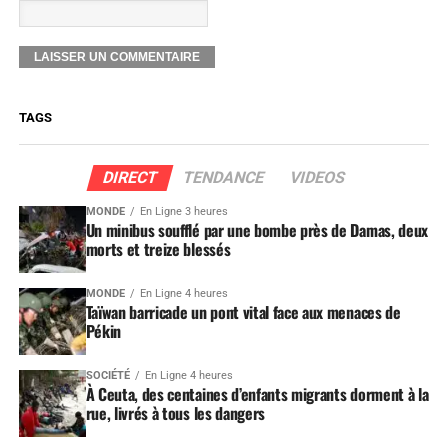
TAGS
DIRECT
TENDANCE
VIDEOS
MONDE
En Ligne 3 heures
Un minibus soufflé par une bombe près de Damas, deux
morts et treize blessés
MONDE
En Ligne 4 heures
Taïwan barricade un pont vital face aux menaces de
Pékin
SOCIÉTÉ
En Ligne 4 heures
À Ceuta, des centaines d’enfants migrants dorment à la
rue, livrés à tous les dangers