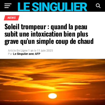
NEWS
Soleil trompeur : quand la peau
subit une intoxication bien plus
grave qu’un simple coup de chaud
Article
En Ligne 1 an
le
11 juin 2025
Par
Le Singulier avec AFP