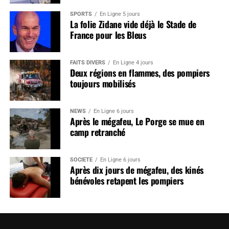
SPORTS
En Ligne 5 jours
La folie Zidane vide déjà le Stade de
France pour les Bleus
FAITS DIVERS
En Ligne 4 jours
Deux régions en flammes, des pompiers
toujours mobilisés
NEWS
En Ligne 6 jours
Après le mégafeu, Le Porge se mue en
camp retranché
SOCIÉTÉ
En Ligne 6 jours
Après dix jours de mégafeu, des kinés
bénévoles retapent les pompiers